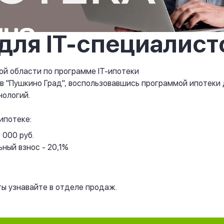
для IT-специалист
ой области по программе IT-ипотеки
в "Пушкино Град", воспользовавшись программой ипотеки
ологий.
ипотеке:
 000 руб.
ный взнос - 20,1%
ты узнавайте в отделе продаж.