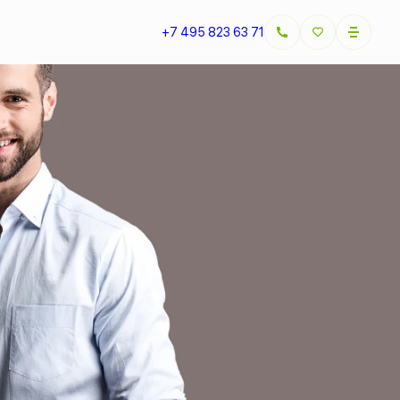
+7 495 823 63 71