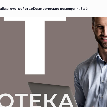
и
Благоустройство
Коммерческие помещения
Ещё