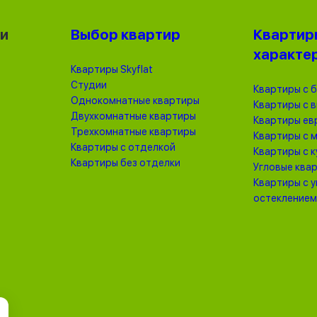
ки
Выбор квартир
Квартир
характе
Квартиры Skyflat
Студии
Квартиры с 
Однокомнатные квартиры
Квартиры с 
Двухкомнатные квартиры
Квартиры ев
Трехкомнатные квартиры
Квартиры с 
Квартиры с отделкой
Квартиры с 
Квартиры без отделки
Угловые ква
Квартиры с 
остеклением