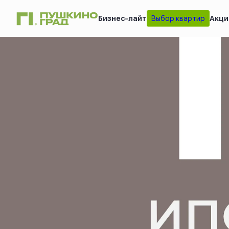
Бизнес-лайт
Выбор квартир
Акци