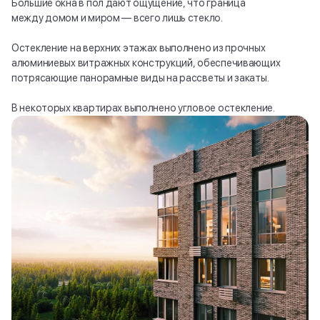
Большие окна в пол дают ощущение, что граница
между домом и миром — всего лишь стекло.
Остекление на верхних этажах выполнено из прочных
алюминиевых витражных конструкций, обеспечивающих
потрясающие панорамные виды на рассветы и закаты.
В некоторых квартирах выполнено угловое остекление.