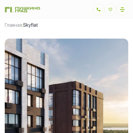
Главная
Skyflat
/