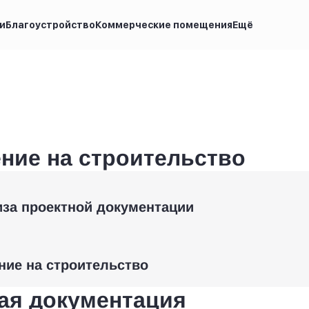
и
Благоустройство
Коммерческие помещения
Ещё
ние на строительство
иза проектной документации
ние на строительство
ая документация