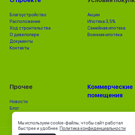
О проекте
Условия покуп
Благоустройство
Акции
Расположение
Ипотека 3,5%
Ход строительства
Семейная ипотека
О девелопере
Военная ипотека
Документы
Контакты
Прочее
Коммерческие
помещения
Новости
Блог
Мы используем cookie-файлы, чтобы сайт работал
быстрее и удобнее.
Политика конфиденциальности