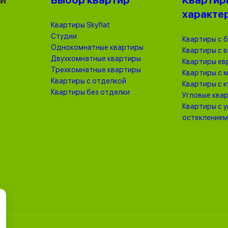
ки
Выбор квартир
Квартир
характе
Квартиры Skyflat
Студии
Квартиры с 
Однокомнатные квартиры
Квартиры с 
Двухкомнатные квартиры
Квартиры ев
Трехкомнатные квартиры
Квартиры с 
Квартиры с отделкой
Квартиры с 
Квартиры без отделки
Угловые ква
Квартиры с 
остеклением