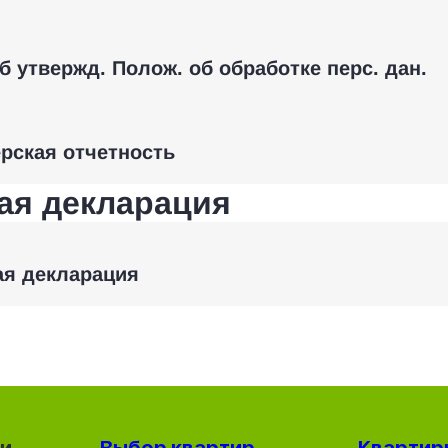
б утвержд. Полож. об обработке перс. дан.
рская отчетность
ая декларация
ая декларация