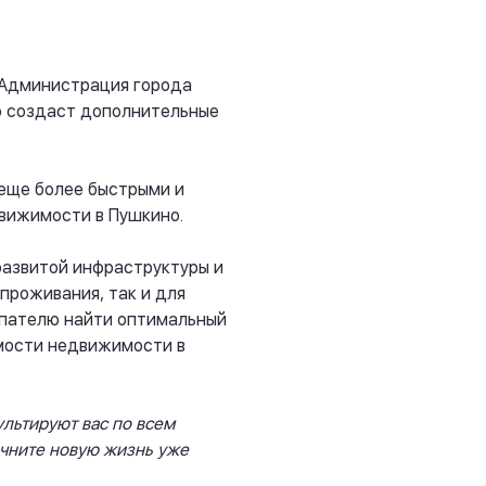
 Администрация города
о создаст дополнительные
 еще более быстрыми и
движимости в Пушкино.
развитой инфраструктуры и
проживания, так и для
упателю найти оптимальный
имости недвижимости в
льтируют вас по всем
ачните новую жизнь уже