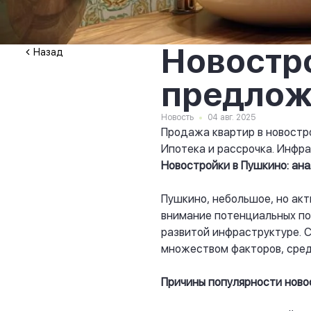
Новостр
Назад
предлож
Новость
04 авг. 2025
Продажа квартир в новостр
Ипотека и рассрочка. Инфра
Новостройки в Пушкино: ана
Пушкино, небольшое, но ак
внимание потенциальных п
развитой инфраструктуре. 
множеством факторов, сред
Причины популярности ново