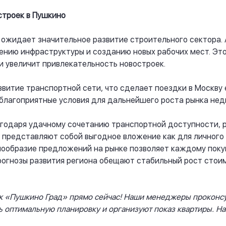
строек в Пушкино
ожидает значительное развитие строительного сектора.
ению инфраструктуры и созданию новых рабочих мест. Эт
и увеличит привлекательность новостроек.
звитие транспортной сети, что сделает поездки в Москву
 благоприятные условия для дальнейшего роста рынка не
агодаря удачному сочетанию транспортной доступности, 
 представляют собой выгодное вложение как для личного 
нообразие предложений на рынке позволяет каждому пок
прогнозы развития региона обещают стабильный рост сто
ж «Пушкино Град» прямо сейчас! Наши менеджеры проконсу
ь оптимальную планировку и организуют показ квартиры. Н