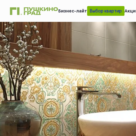
Бизнес-лайт
Выбор квартир
Акци