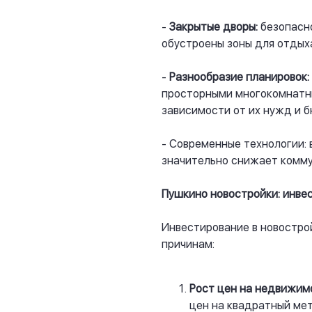
-
Закрытые дворы:
безопасно
обустроены зоны для отдых
-
Разнообразие планировок:
просторными многокомнатны
зависимости от их нужд и 
- Современные технологии:
значительно снижает комму
Пушкино новостройки: инве
Инвестирование в новостро
причинам:
Рост цен на недвижим
цен на квадратный мет