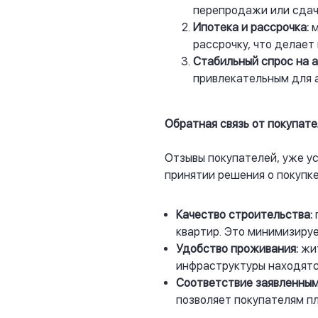
перепродажи или сдачи
Ипотека и рассрочка:
м
рассрочку, что делае
Стабильный спрос на а
привлекательным для 
Обратная связь от покупат
Отзывы покупателей, уже у
принятии решения о покупк
Качество строительства:
квартир. Это минимизиру
Удобство проживания:
жит
инфраструктуры находятс
Соответствие заявленным
позволяет покупателям п