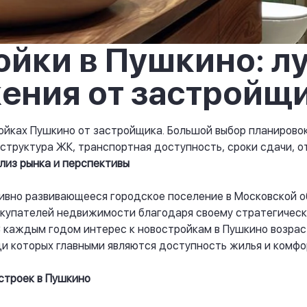
ойки в Пушкино: л
ения от застройщи
ойках Пушкино от застройщика. Большой выбор планировок
структура ЖК, транспортная доступность, сроки сдачи, о
лиз рынка и перспективы
тивно развивающееся городское поселение в Московской о
окупателей недвижимости благодаря своему стратегичес
С каждым годом интерес к новостройкам в Пушкино возрас
и которых главными являются доступность жилья и комфо
строек в Пушкино