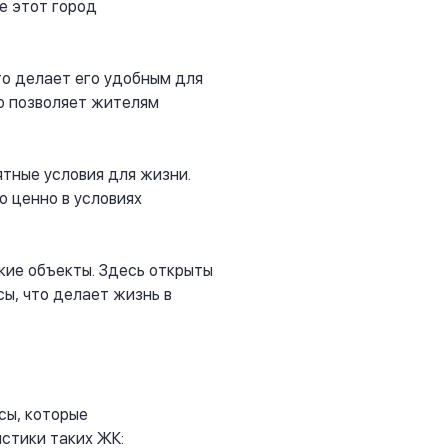
е этот город
то делает его удобным для
о позволяет жителям
ятные условия для жизни.
 ценно в условиях
кие объекты. Здесь открыты
ы, что делает жизнь в
сы, которые
стики таких ЖК: