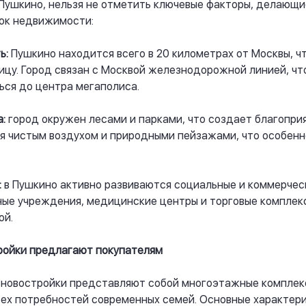
Пушкино, нельзя не отметить ключевые факторы, делающи
ок недвижимости:
ь:
Пушкино находится всего в 20 километрах от Москвы, ч
ицу. Город связан с Москвой железнодорожной линией, чт
ься до центра мегаполиса.
:
город окружен лесами и парками, что создает благопри
 чистым воздухом и природными пейзажами, что особенно
:
в Пушкино активно развиваются социальные и коммерчес
ые учреждения, медицинские центры и торговые комплекс
ой.
ройки предлагают покупателям
 новостройки представляют собой многоэтажные комплек
сех потребностей современных семей. Основные характери