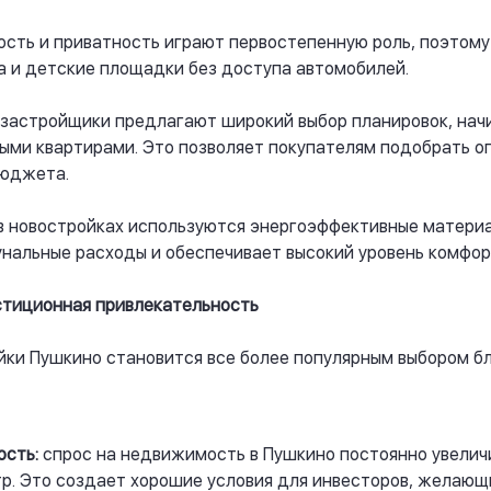
сть и приватность играют первостепенную роль, поэтом
а и детские площадки без доступа автомобилей.
застройщики предлагают широкий выбор планировок, начи
ми квартирами. Это позволяет покупателям подобрать о
бюджета.
 в новостройках используются энергоэффективные материа
нальные расходы и обеспечивает высокий уровень комфор
стиционная привлекательность
йки Пушкино становится все более популярным выбором 
ость:
спрос на недвижимость в Пушкино постоянно увеличи
р. Это создает хорошие условия для инвесторов, желающ