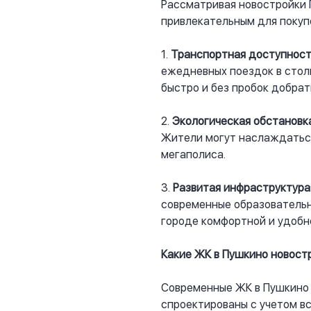
Рассматривая новостройки 
привлекательным для покуп
1.
Транспортная доступност
ежедневных поездок в стол
быстро и без пробок добрат
2.
Экологическая обстановка
Жители могут наслаждаться
мегаполиса.
3.
Развитая инфраструктура
современные образовательн
городе комфортной и удобн
Какие ЖК в Пушкино новост
Современные ЖК в Пушкино
спроектированы с учетом в