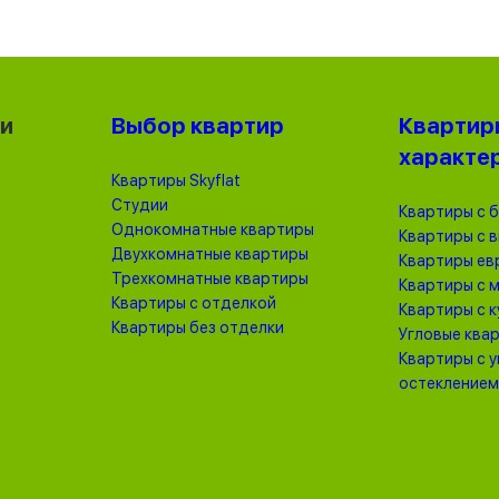
ки
Выбор квартир
Квартир
характе
Квартиры Skyflat
Студии
Квартиры с 
Однокомнатные квартиры
Квартиры с 
Двухкомнатные квартиры
Квартиры ев
Трехкомнатные квартиры
Квартиры с 
Квартиры с отделкой
Квартиры с 
Квартиры без отделки
Угловые ква
Квартиры с 
остеклением