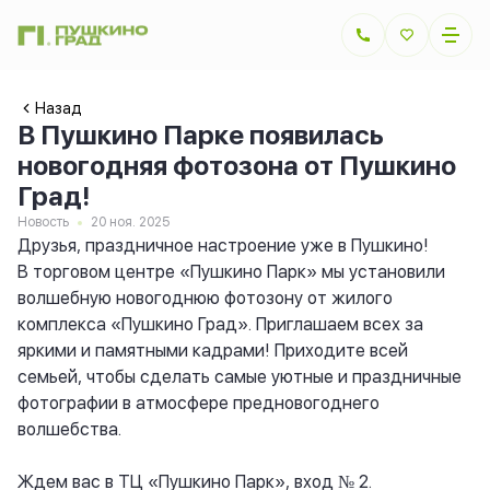
Назад
В Пушкино Парке появилась
новогодняя фотозона от Пушкино
Град!
Новость
20 ноя. 2025
Друзья, праздничное настроение уже в Пушкино!
В торговом центре «Пушкино Парк» мы установили
волшебную новогоднюю фотозону от жилого
комплекса «Пушкино Град». Приглашаем всех за
яркими и памятными кадрами! Приходите всей
семьей, чтобы сделать самые уютные и праздничные
фотографии в атмосфере предновогоднего
волшебства.
Ждем вас в ТЦ «Пушкино Парк», вход № 2.