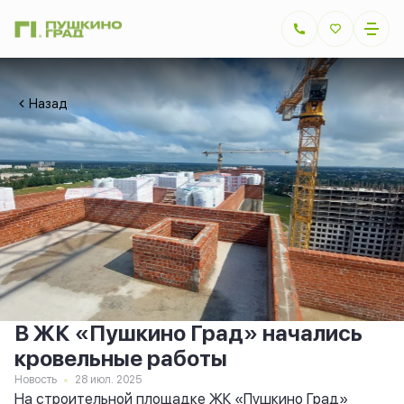
Назад
В ЖК «Пушкино Град» начались
кровельные работы
Новость
28 июл. 2025
На строительной площадке ЖК «Пушкино Град»