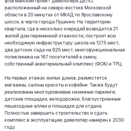
флагманский проект девелопера ДЕЛО,
расположенный на северо-востоке Московской
области в 20 минутах от МКАД по Ярославскому
шоссе, в черте города Пушкино. На территории
квартала, где в несколько очередей возводится 21
жилой дом переменной этажности, построят всю
необходимую инфраструктуру: школа на 1275 мест,
два детских сада на 625 мест, многофункциональная
поликлиника на 167 посетителей в смену,
собственный акватермальный комплекс (ФОК) и ТРЦ.
На первых этажах жилых домов, разместятся
магазины, салоны красоты и кофейни. Также будут
реализованы многоуровневые наземные паркинги,
детские площадки, велодорожки, благоустроенные
пешеходные аллеи и площадки для отдыха.
Полностью завершить строительство и сдать
комплекс в эксплуатацию девелопер намерен к 2030
году.