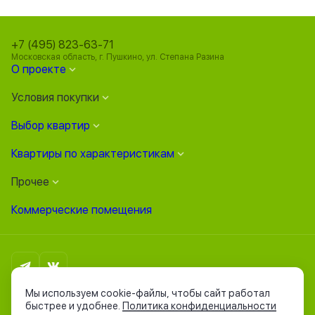
+7 (495) 823-63-71
Московская область, г. Пушкино, ул. Степана Разина
О проекте
Условия покупки
Выбор квартир
Квартиры по характеристикам
Прочее
Коммерческие помещения
Политика конфиденциальности
Мы используем cookie-файлы, чтобы сайт работал
Согласие на обработку персональных данных
быстрее и удобнее.
Политика конфиденциальности
Согласие на получение рассылки рекламно-информационных