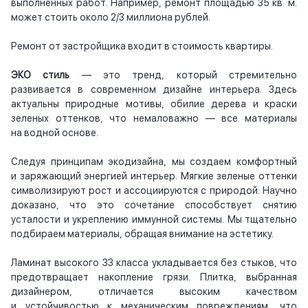
выполненных работ. Например, ремонт площадью 35 кв. м.
может стоить около 2/3 миллиона рублей.
Ремонт от застройщика входит в стоимость квартиры.
ЭКО стиль
— это тренд, который стремительно
развивается в современном дизайне интерьера. Здесь
актуальны природные мотивы, обилие дерева и краски
зеленых оттенков, что немаловажно — все материалы
на водной основе.
Следуя принципам экодизайна, мы создаем комфортный
и заряжающий энергией интерьер. Мягкие зеленые оттенки
символизируют рост и ассоциируются с природой. Научно
доказано, что это сочетание способствует снятию
усталости и укреплению иммунной системы. Мы тщательно
подбираем материалы, обращая внимание на эстетику.
Ламинат высокого 33 класса укладывается без стыков, что
предотвращает накопление грязи. Плитка, выбранная
дизайнером, отличается высоким качеством
и устойчивостью к механическим повреждениям, что