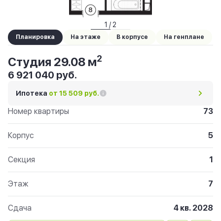
1 / 2
Планировка
На этаже
В корпусе
На генплане
2
Студия 29.08 м
6 921 040 руб.
Ипотека
от 15 509 руб.
Номер квартиры
73
Корпус
5
Секция
1
Этаж
7
Сдача
4 кв. 2028