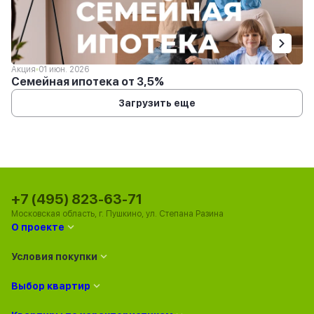
Акция
01 июн. 2026
Семейная ипотека от 3,5%
Загрузить еще
+7 (495) 823-63-71
Московская область, г. Пушкино, ул. Степана Разина
О проекте
Условия покупки
Выбор квартир