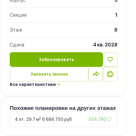
Корпус
5
Секция
1
Этаж
8
Сдача
4 кв. 2028
Забронировать
Заказать звонок
Все характеристики
Похожие планировки на других этажах
2
4 эт.
29.7 м
6 684 750 руб.
-534 780