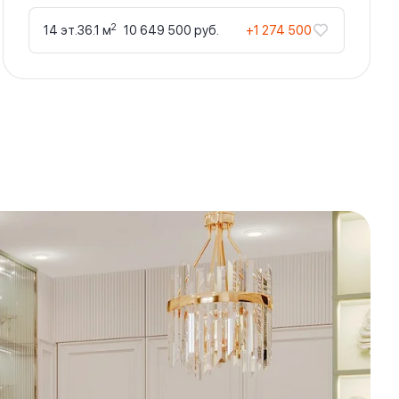
2
14 эт.
36.1 м
10 649 500 руб.
+1 274 500