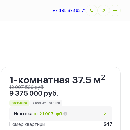
+7 495 823 63 71
Забронировать
2
1-комнатная 37.5 м
12 007 500 руб.
9 375 000 руб.
скидка
Высокие потолки
Ипотека
от 21 007 руб.
Номер квартиры
247