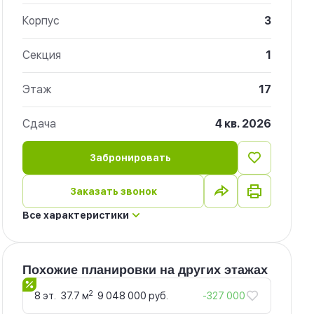
Корпус
3
Секция
1
Этаж
17
Сдача
4 кв. 2026
Забронировать
Заказать звонок
Все характеристики
Похожие планировки на других этажах
2
8 эт.
37.7 м
9 048 000 руб.
-327 000