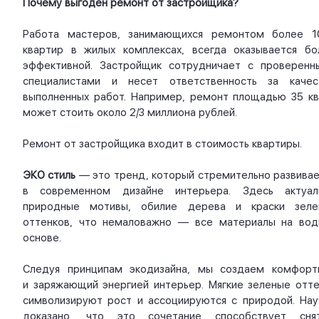
Почему выгоден ремонт от застройщика?
Работа мастеров, занимающихся ремонтом более 1
квартир в жилых комплексах, всегда оказывается бо
эффективной. Застройщик сотрудничает с проверенн
специалистами и несет ответственность за качес
выполненных работ. Например, ремонт площадью 35 кв.
может стоить около 2/3 миллиона рублей.
Ремонт от застройщика входит в стоимость квартиры.
ЭКО стиль
— это тренд, который стремительно развивае
в современном дизайне интерьера. Здесь актуал
природные мотивы, обилие дерева и краски зеле
оттенков, что немаловажно — все материалы на вод
основе.
Следуя принципам экодизайна, мы создаем комфорт
и заряжающий энергией интерьер. Мягкие зеленые отте
символизируют рост и ассоциируются с природой. Нау
доказано, что это сочетание способствует сня