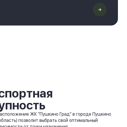
спортная
упность
асположение ЖК "Пушкино Град" в городе Пушкино
область) позволит выбрать свой оптимальный
висимости от точки назначения.