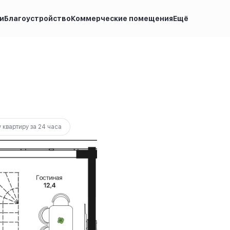
и
Благоустройство
Коммерческие помещения
Ещё
7 500 руб.
5 000 руб.
Ипотека
от 21 007 руб.
 квартиру за 24 часа