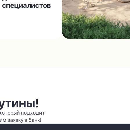
специалистов
утины!
 который подходит
м заявку в банк!