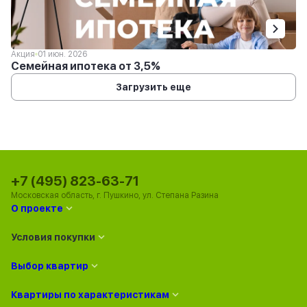
Акция
01 июн. 2026
Семейная ипотека от 3,5%
Загрузить еще
+7 (495) 823-63-71
Московская область, г. Пушкино, ул. Степана Разина
О проекте
Условия покупки
Выбор квартир
Квартиры по характеристикам