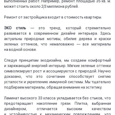
выполненных работ. Например, ремонт площадью 35 кв. м.
может стоить около 2/3 миллиона рублей.
Ремонт от застройщика входит в стоимость квартиры.
ЭКО стиль
— это тренд, который стремительно
развивается в современном дизайне интерьера. Здесь
актуальны природные мотивы, обилие дерева и краски
зеленых оттенков, что немаловажно — все материалы
на водной основе.
Следуя принципам экодизайна, мы создаем комфортный
и заряжающий энергией интерьер. Мягкие зеленые оттенки
символизируют рост и ассоциируются с природой. Научно
доказано, что это сочетание способствует снятию
усталости и укреплению иммунной системы. Мы тщательно
подбираем материалы, обращая внимание на эстетику.
Ламинат высокого 33 класса укладывается без стыков, что
предотвращает накопление грязи. Плитка, выбранная
дизайнером, отличается высоким качеством
и устойчивостью к механическим повреждениям, что