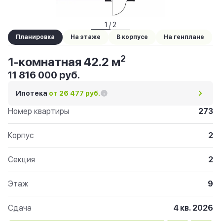
1 / 2
Планировка
На этаже
В корпусе
На генплане
2
1-комнатная 42.2 м
11 816 000 руб.
Ипотека
от 26 477 руб.
Номер квартиры
273
Корпус
2
Секция
2
Этаж
9
Сдача
4 кв. 2026