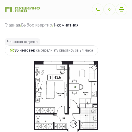
2
1-комнатная
43.6 м
12 426 000 руб.
Главная
/
Выбор квартир
/
1-комнатная
Ипотека
от 27 844 руб.
Чистовая отделка
35 человек
смотрели эту квартиру за 24 часа