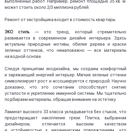
выполненных работ. Например, ремонт площадью 35 кв. м.
может стоить около 2/3 миллиона рублей.
Ремонт от застройщика входит в стоимость квартиры.
ЭКО стиль
— это тренд, который стремительно
развивается в современном дизайне интерьера. Здесь
актуальны природные мотивы, обилие дерева и краски
зеленых оттенков, что немаловажно — все материалы
на водной основе.
Следуя принципам экодизайна, мы создаем комфортный
и заряжающий энергией интерьер. Мягкие зеленые оттенки
символизируют рост и ассоциируются с природой. Научно
доказано, что это сочетание способствует снятию
усталости и укреплению иммунной системы. Мы тщательно
подбираем материалы, обращая внимание на эстетику.
Ламинат высокого 33 класса укладывается без стыков, что
предотвращает накопление грязи. Плитка, выбранная
дизайнером, отличается высоким качеством
и устойчивостью к механическим повреждениям, что