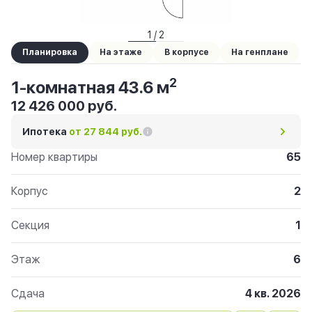
1 / 2
Планировка
На этаже
В корпусе
На генплане
2
1-комнатная 43.6 м
12 426 000 руб.
Ипотека
от 27 844 руб.
Номер квартиры
65
Корпус
2
Секция
1
Этаж
6
Сдача
4 кв. 2026