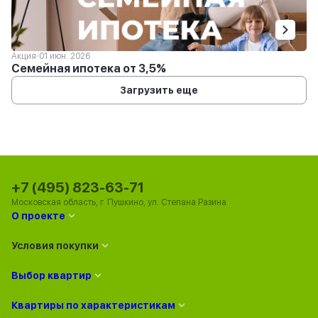
Акция
01 июн. 2026
Семейная ипотека от 3,5%
Загрузить еще
+7 (495) 823-63-71
Московская область, г. Пушкино, ул. Степана Разина
О проекте
Условия покупки
Выбор квартир
Квартиры по характеристикам