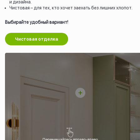
и дизайна.
Чистовая – для тех, кто хочет заехать без лишних хлопот.
Выбирайте удобный вариант!
Чистовая отделка
Перемещайтесь вправо-влево