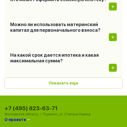
Можно ли использовать материнский
капитал для первоначального взноса?
На какой срок дается ипотека и какая
максимальная сумма?
Показать еще
+7 (495) 823-63-71
Московская область, г. Пушкино, ул. Степана Разина
О проекте