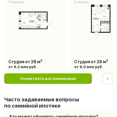
11 квартир
6 квартир
2
2
Студия
от 28 м
Студия
от 28 м
от 6.2 млн
руб.
от 6.0 млн
руб.
Посмотреть все планировки
Часто задаваемые вопросы
по семейной ипотеке
Кто может оформить семейную ипотеку?