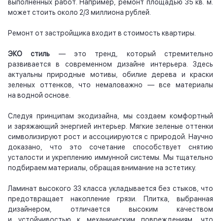
выполненных работ. Например, ремонт площадью 35 кв. м.
может стоить около 2/3 миллиона рублей.
Ремонт от застройщика входит в стоимость квартиры.
ЭКО стиль
— это тренд, который стремительно
развивается в современном дизайне интерьера. Здесь
актуальны природные мотивы, обилие дерева и краски
зеленых оттенков, что немаловажно — все материалы
на водной основе.
Следуя принципам экодизайна, мы создаем комфортный
и заряжающий энергией интерьер. Мягкие зеленые оттенки
символизируют рост и ассоциируются с природой. Научно
доказано, что это сочетание способствует снятию
усталости и укреплению иммунной системы. Мы тщательно
подбираем материалы, обращая внимание на эстетику.
Ламинат высокого 33 класса укладывается без стыков, что
предотвращает накопление грязи. Плитка, выбранная
дизайнером, отличается высоким качеством
и устойчивостью к механическим повреждениям, что