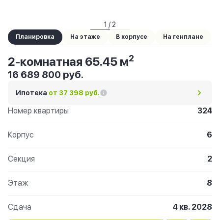
1 / 2
Планировка
На этаже
В корпусе
На генплане
2
2-комнатная 65.45 м
16 689 800 руб.
Ипотека
от 37 398 руб.
Номер квартиры
324
Корпус
6
Секция
2
Этаж
8
Сдача
4 кв. 2028