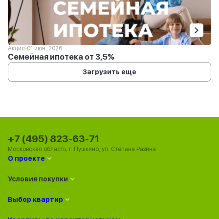
Акция
01 июн. 2026
Семейная ипотека от 3,5%
Загрузить еще
+7 (495) 823-63-71
Московская область, г. Пушкино, ул. Степана Разина
О проекте
Условия покупки
Выбор квартир