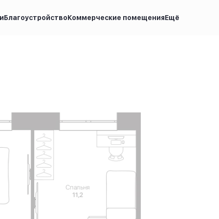
и
Благоустройство
Коммерческие помещения
Ещё
а по запросу
Ипотека
от 32 126 руб.