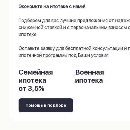
Экономьте на ипотеке с нами!
Подберем для вас лучшие предложения от надеж
сниженной ставкой и с первоначальным взносом 
ипотеке.
Оставьте заявку для бесплатной консультации и
ипотечной программы под Ваши условия
Семейная
Военная
ипотека
ипотека
от 3,5%
Помощь в подборе