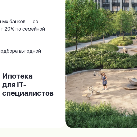
ных банков — со
от 20% по семейной
 подбора выгодной
Ипотека
для IT-
специалистов