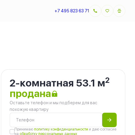
+7 495 823 63 71
2
2-комнатная 53.1 м
продана
Оставьте телефон и мы подберем для вас
похожую квартиру
Принимаю
политику конфиденциальности
и даю согласие
на
обработку персональных данных