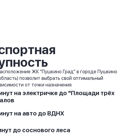
спортная
упность
асположение ЖК "Пушкино Град" в городе Пушкино
область) позволит выбрать свой оптимальный
висимости от точки назначения.
инут на электричке до "Площади трёх
алов
инут на авто до ВДНХ
инут до соснового леса