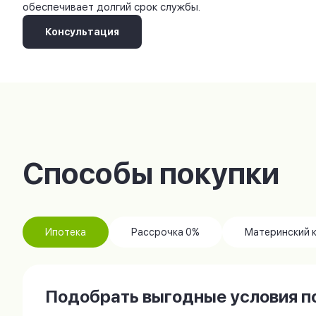
обеспечивает долгий срок службы.
Консультация
Способы покупки
Ипотека
Рассрочка 0%
Материнский 
Подобрать выгодные условия по