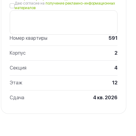
Даю согласие на
получение рекламно-информационных
материалов
Номер квартиры
591
Корпус
2
Секция
4
Этаж
12
Сдача
4 кв. 2026