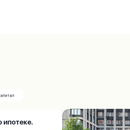
капитал
 ипотеке.