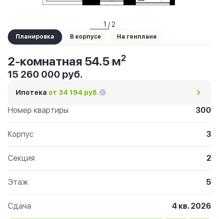
1 / 2
Планировка
В корпусе
На генплане
2
2-комнатная 54.5 м
15 260 000 руб.
Ипотека
от 34 194 руб.
Номер квартиры
300
Корпус
3
Секция
2
Этаж
5
Сдача
4 кв. 2026