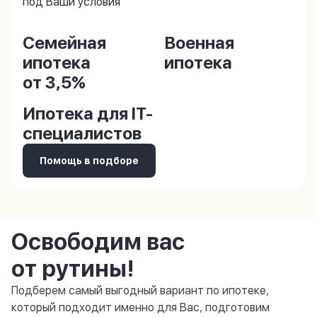
под Ваши условия
Семейная
Военная
ипотека
ипотека
от 3,5%
Ипотека для IT-
специалистов
Помощь в подборе
Освободим вас
от рутины!
Подберем самый выгодный вариант по ипотеке,
который подходит именно для Вас, подготовим