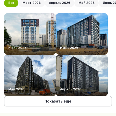
Все
Март 2026
Апрель 2026
Май 2026
Июнь 2
Июль 2026
Июнь 2026
Май 2026
Апрель 2026
Показать еще