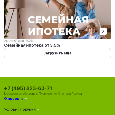
Акция
01 июн. 2026
Семейная ипотека от 3,5%
Загрузить еще
+7 (495) 823-63-71
Московская область, г. Пушкино, ул. Степана Разина
О проекте
Условия покупки