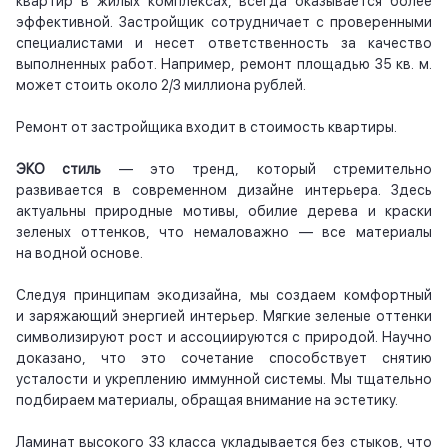
квартир в жилых комплексах, всегда оказывается более
эффективной. Застройщик сотрудничает с проверенными
специалистами и несет ответственность за качество
выполненных работ. Например, ремонт площадью 35 кв. м.
может стоить около 2/3 миллиона рублей.
Ремонт от застройщика входит в стоимость квартиры.
ЭКО стиль
— это тренд, который стремительно
развивается в современном дизайне интерьера. Здесь
актуальны природные мотивы, обилие дерева и краски
зеленых оттенков, что немаловажно — все материалы
на водной основе.
Следуя принципам экодизайна, мы создаем комфортный
и заряжающий энергией интерьер. Мягкие зеленые оттенки
символизируют рост и ассоциируются с природой. Научно
доказано, что это сочетание способствует снятию
усталости и укреплению иммунной системы. Мы тщательно
подбираем материалы, обращая внимание на эстетику.
Ламинат высокого 33 класса укладывается без стыков, что