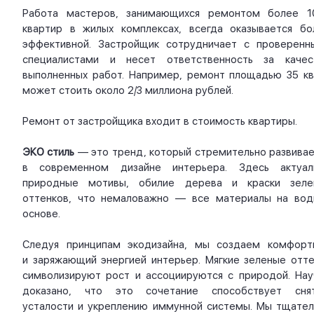
Работа мастеров, занимающихся ремонтом более 1
квартир в жилых комплексах, всегда оказывается бо
эффективной. Застройщик сотрудничает с проверенн
специалистами и несет ответственность за качес
выполненных работ. Например, ремонт площадью 35 кв.
может стоить около 2/3 миллиона рублей.
Ремонт от застройщика входит в стоимость квартиры.
ЭКО стиль
— это тренд, который стремительно развивае
в современном дизайне интерьера. Здесь актуал
природные мотивы, обилие дерева и краски зеле
оттенков, что немаловажно — все материалы на вод
основе.
Следуя принципам экодизайна, мы создаем комфорт
и заряжающий энергией интерьер. Мягкие зеленые отте
символизируют рост и ассоциируются с природой. Нау
доказано, что это сочетание способствует сня
усталости и укреплению иммунной системы. Мы тщател