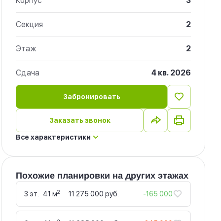
Корпус
3
Секция
2
Этаж
2
Сдача
4 кв. 2026
Забронировать
Заказать звонок
Все характеристики
Похожие планировки на других этажах
2
3 эт.
41 м
11 275 000 руб.
-165 000