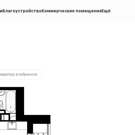
и
Благоустройство
Коммерческие помещения
Ещё
40 000 руб.
Ипотека
от 25 634 руб.
квартиру в избранное