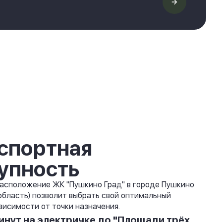
спортная
упность
асположение ЖК "Пушкино Град" в городе Пушкино
область) позволит выбрать свой оптимальный
висимости от точки назначения.
инут на электричке до "Площади трёх