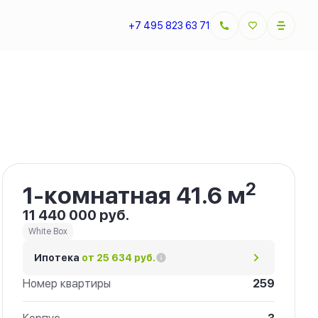
+7 495 823 63 71
Забронировать
2
1-комнатная 41.6 м
11 440 000 руб.
White Box
Ипотека
от 25 634 руб.
Номер квартиры
259