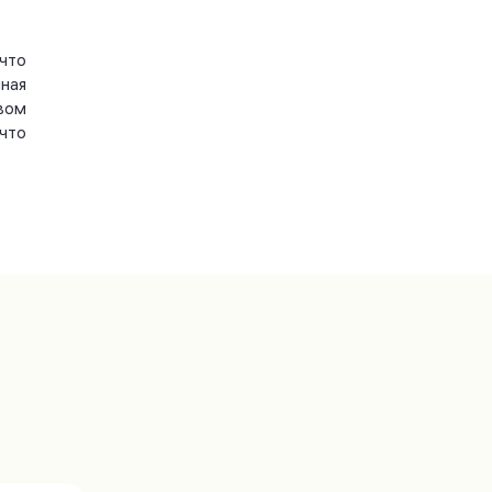
что
ная
вом
что