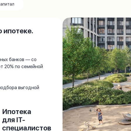
капитал
 ипотеке.
ных банков — со
от 20% по семейной
 подбора выгодной
Ипотека
для IT-
специалистов