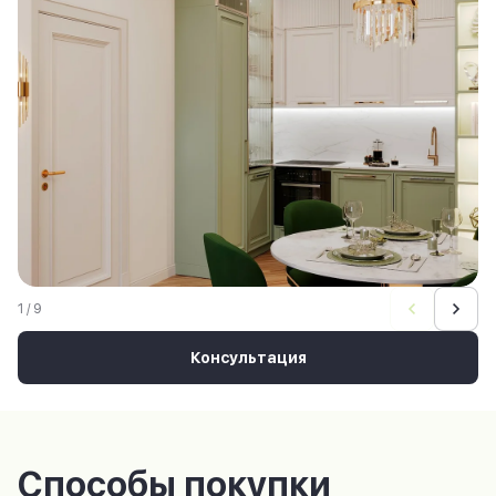
1 / 9
Консультация
Способы покупки