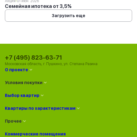
Акция
01 июн. 2026
Семейная ипотека от 3,5%
Загрузить еще
+7 (495) 823-63-71
Московская область, г. Пушкино, ул. Степана Разина
О проекте
Условия покупки
Выбор квартир
Квартиры по характеристикам
Прочее
Коммерческие помещения