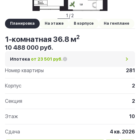
1 / 2
Планировка
На этаже
В корпусе
На генплане
2
1-комнатная 36.8 м
10 488 000 руб.
Ипотека
от 23 501 руб.
Номер квартиры
281
Корпус
2
Секция
2
Этаж
10
Сдача
4 кв. 2026