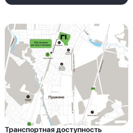
Транспортная доступность