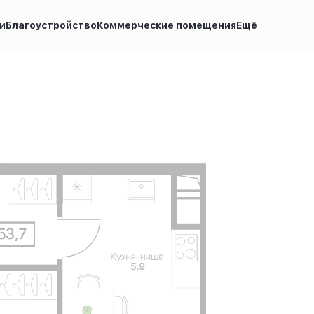
и
Благоустройство
Коммерческие помещения
Ещё
на по запросу
Ипотека
от 26 349 руб.