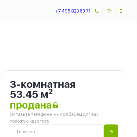
+7 495 823 63 71
3-комнатная
2
53.45 м
продана
Оставьте телефон и мы подберем для вас
похожую квартиру