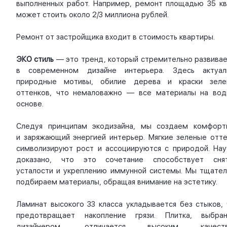
выполненных работ. Например, ремонт площадью 35 кв.
может стоить около 2/3 миллиона рублей.
Ремонт от застройщика входит в стоимость квартиры.
ЭКО стиль
— это тренд, который стремительно развивае
в современном дизайне интерьера. Здесь актуал
природные мотивы, обилие дерева и краски зеле
оттенков, что немаловажно — все материалы на вод
основе.
Следуя принципам экодизайна, мы создаем комфорт
и заряжающий энергией интерьер. Мягкие зеленые отте
символизируют рост и ассоциируются с природой. Нау
доказано, что это сочетание способствует сня
усталости и укреплению иммунной системы. Мы тщател
подбираем материалы, обращая внимание на эстетику.
Ламинат высокого 33 класса укладывается без стыков, 
предотвращает накопление грязи. Плитка, выбран
дизайнером, отличается высоким качест