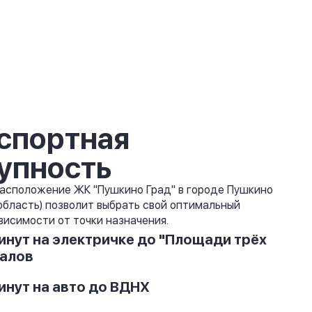
спортная
упность
асположение ЖК "Пушкино Град" в городе Пушкино
область) позволит выбрать свой оптимальный
висимости от точки назначения.
инут на электричке до "Площади трёх
алов
инут на авто до ВДНХ