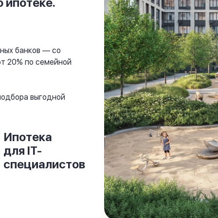
 ипотеке.
ных банков — со
от 20% по семейной
 подбора выгодной
Ипотека
для IT-
специалистов