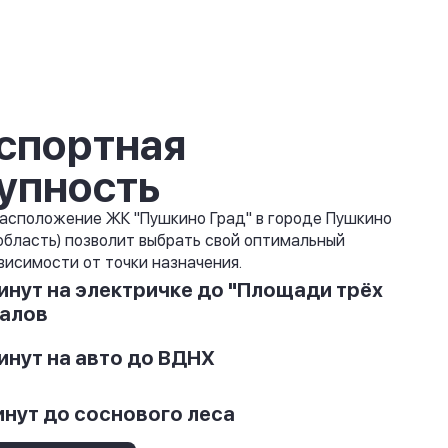
спортная
упность
асположение ЖК "Пушкино Град" в городе Пушкино
область) позволит выбрать свой оптимальный
висимости от точки назначения.
инут на электричке до "Площади трёх
алов
инут на авто до ВДНХ
инут до соснового леса