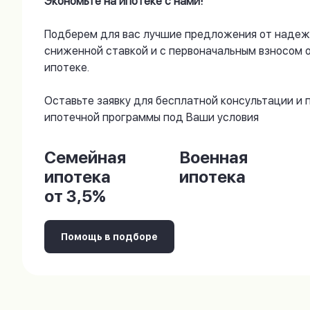
Экономьте на ипотеке с нами!
Подберем для вас лучшие предложения от надеж
сниженной ставкой и с первоначальным взносом 
ипотеке.
Оставьте заявку для бесплатной консультации и
ипотечной программы под Ваши условия
Семейная
Военная
ипотека
ипотека
от 3,5%
Помощь в подборе