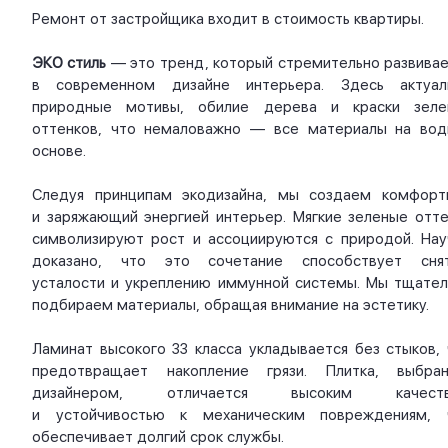
Ремонт от застройщика входит в стоимость квартиры.
ЭКО стиль
— это тренд, который стремительно развивае
в современном дизайне интерьера. Здесь актуал
природные мотивы, обилие дерева и краски зеле
оттенков, что немаловажно — все материалы на вод
основе.
Следуя принципам экодизайна, мы создаем комфорт
и заряжающий энергией интерьер. Мягкие зеленые отте
символизируют рост и ассоциируются с природой. Нау
доказано, что это сочетание способствует сня
усталости и укреплению иммунной системы. Мы тщател
подбираем материалы, обращая внимание на эстетику.
Ламинат высокого 33 класса укладывается без стыков, 
предотвращает накопление грязи. Плитка, выбран
дизайнером, отличается высоким качест
и устойчивостью к механическим повреждениям, 
обеспечивает долгий срок службы.