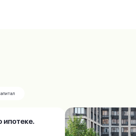
капитал
 ипотеке.