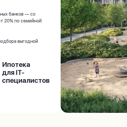
ных банков — со
от 20% по семейной
 подбора выгодной
Ипотека
для IT-
специалистов