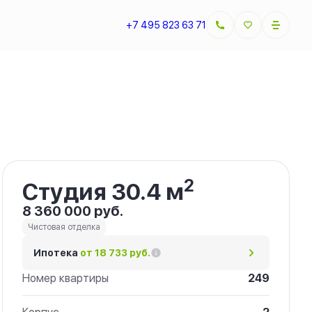
+7 495 823 63 71
Забронировать
2
Студия 30.4 м
8 360 000 руб.
Чистовая отделка
Ипотека
от 18 733 руб.
Номер квартиры
249