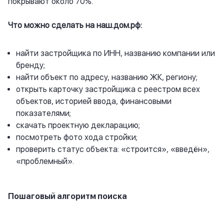
покрывают около 70%.
Что можно сделать на
наш.дом.рф
:
найти застройщика по ИНН, названию компании или
бренду;
найти объект по адресу, названию ЖК, региону;
открыть карточку застройщика с реестром всех
объектов, историей ввода, финансовыми
показателями;
скачать проектную декларацию;
посмотреть фото хода стройки;
проверить статус объекта: «строится», «введён»,
«проблемный».
Пошаговый алгоритм поиска