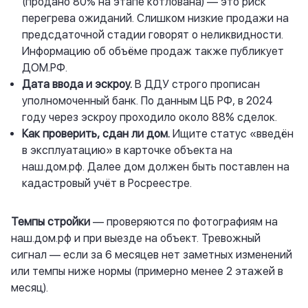
(продано 80% на этапе котлована) — это риск
перегрева ожиданий. Слишком низкие продажи на
предсдаточной стадии говорят о неликвидности.
Информацию об объёме продаж также публикует
ДОМ.РФ.
Дата ввода и эскроу.
В ДДУ строго прописан
уполномоченный банк. По данным ЦБ РФ, в 2024
году через эскроу проходило около 88% сделок.
Как проверить, сдан ли дом.
Ищите статус «введён
в эксплуатацию» в карточке объекта на
наш.дом.рф
. Далее дом должен быть поставлен на
кадастровый учёт в Росреестре.
Темпы стройки
— проверяются по фотографиям на
наш.дом.рф
и при выезде на объект. Тревожный
сигнал — если за 6 месяцев нет заметных изменений
или темпы ниже нормы (примерно менее 2 этажей в
месяц).