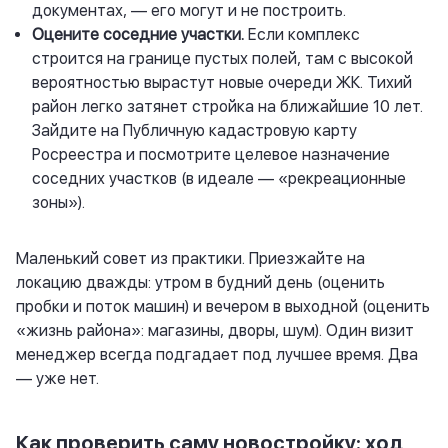
документах, — его могут и не построить.
Оцените соседние участки.
Если комплекс
строится на границе пустых полей, там с высокой
вероятностью вырастут новые очереди ЖК. Тихий
район легко затянет стройка на ближайшие 10 лет.
Зайдите на Публичную кадастровую карту
Росреестра и посмотрите целевое назначение
соседних участков (в идеале — «рекреационные
зоны»).
Маленький совет из практики. Приезжайте на
локацию дважды: утром в будний день (оценить
пробки и поток машин) и вечером в выходной (оценить
«жизнь района»: магазины, дворы, шум). Один визит
менеджер всегда подгадает под лучшее время. Два
— уже нет.
Как проверить саму новостройку: ход