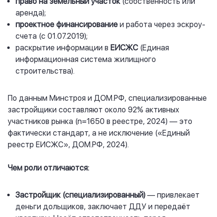
право на земельный участок
(собственность или
аренда);
проектное финансирование
и работа через эскроу-
счета (с 01.07.2019);
раскрытие информации в
ЕИСЖС
(Единая
информационная система жилищного
строительства).
По данным Минстроя и ДОМ.РФ, специализированные
застройщики составляют около 92% активных
участников рынка (n=1650 в реестре, 2024) — это
фактически стандарт, а не исключение («Единый
реестр ЕИСЖС», ДОМ.РФ, 2024).
Чем роли отличаются:
Застройщик (специализированный)
— привлекает
деньги дольщиков, заключает ДДУ и передаёт