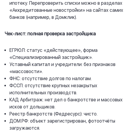
ипотеку. Перепроверить списки можно в разделах
«Аккредитованные новостройки» на сайтах самих
банков (например, в Домклик).
Чек-лист: полная проверка застройщика
ЕГРЮЛ: статус «действующее», форма
«Специализированный застройщик».
Уставный капитал и учредители: без признаков
«массовости».
ФНС: отсутствие долгов по налогам.
ФССП: отсутствие крупных незакрытых
исполнительных производств.
КАД Арбитраж: нет дел о банкротстве и массовых
исков от дольщиков.
Реестр банкротств (Федресурс): чисто.
ДОМ.РФ: объект зарегистрирован, фотоотчёты
загружаются.