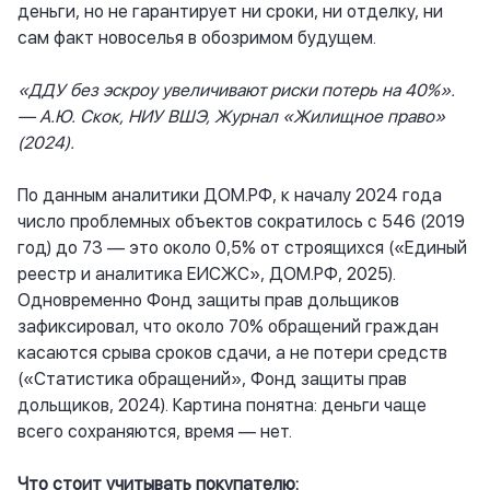
деньги, но не гарантирует ни сроки, ни отделку, ни
сам факт новоселья в обозримом будущем.
«ДДУ без эскроу увеличивают риски потерь на 40%».
— А.Ю. Скок, НИУ ВШЭ, Журнал «Жилищное право»
(2024).
По данным аналитики ДОМ.РФ, к началу 2024 года
число проблемных объектов сократилось с 546 (2019
год) до 73 — это около 0,5% от строящихся («Единый
реестр и аналитика ЕИСЖС», ДОМ.РФ, 2025).
Одновременно Фонд защиты прав дольщиков
зафиксировал, что около 70% обращений граждан
касаются срыва сроков сдачи, а не потери средств
(«Статистика обращений», Фонд защиты прав
дольщиков, 2024). Картина понятна: деньги чаще
всего сохраняются, время — нет.
Что стоит учитывать покупателю: