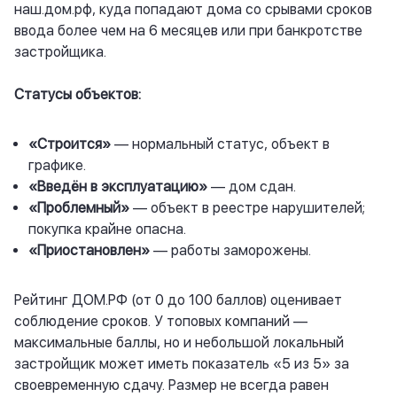
наш.дом.рф
, куда попадают дома со срывами сроков
ввода более чем на 6 месяцев или при банкротстве
застройщика.
Статусы объектов:
«Строится»
— нормальный статус, объект в
графике.
«Введён в эксплуатацию»
— дом сдан.
«Проблемный»
— объект в реестре нарушителей;
покупка крайне опасна.
«Приостановлен»
— работы заморожены.
Рейтинг ДОМ.РФ (от 0 до 100 баллов) оценивает
соблюдение сроков. У топовых компаний —
максимальные баллы, но и небольшой локальный
застройщик может иметь показатель «5 из 5» за
своевременную сдачу. Размер не всегда равен