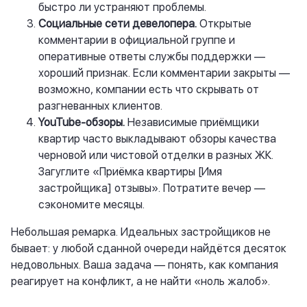
быстро ли устраняют проблемы.
Социальные сети девелопера.
Открытые
комментарии в официальной группе и
оперативные ответы службы поддержки —
хороший признак. Если комментарии закрыты —
возможно, компании есть что скрывать от
разгневанных
клиентов.
YouTube
-обзоры.
Независимые приёмщики
квартир часто выкладывают обзоры качества
черновой или чистовой отделки в разных ЖК.
Загуглите «Приёмка квартиры [Имя
застройщика] отзывы». Потратите вечер —
сэкономите месяцы.
Небольшая ремарка. Идеальных застройщиков не
бывает: у любой сданной очереди найдётся десяток
недовольных. Ваша задача — понять, как компания
реагирует на конфликт, а не найти «ноль жалоб».