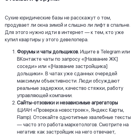
Сухие юридические базы не расскажут о том,
продувает ли окна зимой и слышно ли лифт в спальне.
Для этого нужно идти в интернет — к тем, кто уже
купил квартиры у этого девелопера.
Форумы и чаты дольщиков.
Ищите в Telegram или
ВКонтакте чаты по запросу «[Название ЖК]
соседи» или «[Название застройщика]
дольщики». В чатах уже сданных очередей
максимум объективности. Люди обсуждают
реальные задержки, качество стяжки, работу
управляющей компании.
Сайты-отзовики и независимые агрегаторы
(ЦИАН «Проверка новостроек», Яндекс Карты,
Flamp). Отсекайте однотипные хвалебные тексты
— часто это работа маркетологов. Смотрите на
негатив: как застройщик на него отвечает,