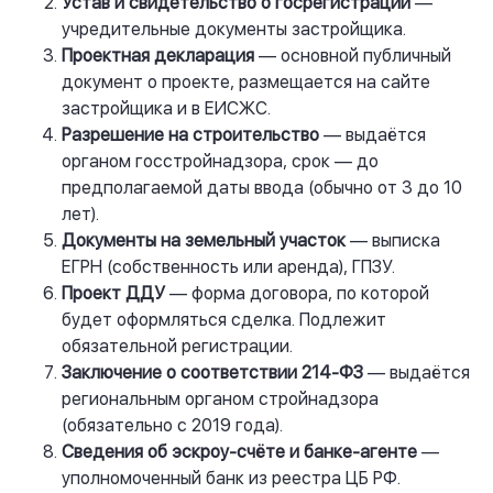
Устав и свидетельство о госрегистрации
—
учредительные документы застройщика.
Проектная декларация
— основной публичный
документ о проекте, размещается на сайте
застройщика и в ЕИСЖС.
Разрешение на строительство
— выдаётся
органом госстройнадзора, срок — до
предполагаемой даты ввода (обычно от 3 до 10
лет).
Документы на земельный участок
— выписка
ЕГРН (собственность или аренда), ГПЗУ.
Проект ДДУ
— форма договора, по которой
будет оформляться сделка. Подлежит
обязательной регистрации.
Заключение о соответствии 214-ФЗ
— выдаётся
региональным органом стройнадзора
(обязательно с 2019 года).
Сведения об эскроу-счёте и банке-агенте
—
уполномоченный банк из реестра ЦБ РФ.