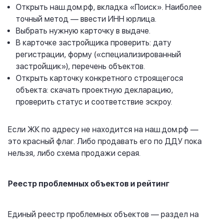
Открыть
наш.дом.рф
, вкладка «Поиск». Наиболее
точный метод — ввести ИНН юрлица.
Выбрать нужную карточку в выдаче.
В карточке застройщика проверить: дату
регистрации, форму («специализированный
застройщик»), перечень объектов.
Открыть карточку конкретного строящегося
объекта: скачать проектную декларацию,
проверить статус и соответствие эскроу.
Если ЖК по адресу не находится на
наш.дом.рф
—
это красный флаг. Либо продавать его по ДДУ пока
нельзя, либо схема продажи серая.
Реестр проблемных объектов и рейтинг
Единый реестр проблемных объектов — раздел на