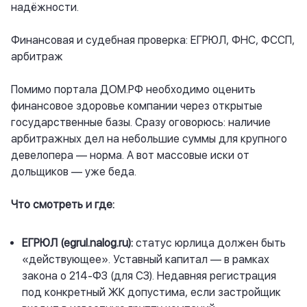
надёжности.
Финансовая и судебная проверка: ЕГРЮЛ, ФНС, ФССП,
арбитраж
Помимо портала ДОМ.РФ необходимо оценить
финансовое здоровье компании через открытые
государственные базы. Сразу оговорюсь: наличие
арбитражных дел на небольшие суммы для крупного
девелопера — норма. А вот массовые иски от
дольщиков — уже беда.
Что смотреть и где:
ЕГРЮЛ (
egrul.nalog.ru
):
статус юрлица должен быть
«действующее». Уставный капитал — в рамках
закона о 214-ФЗ (для СЗ). Недавняя регистрация
под конкретный ЖК допустима, если застройщик