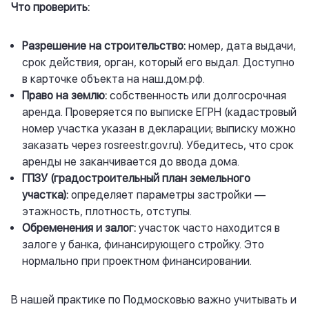
Что проверить:
Разрешение на строительство:
номер, дата выдачи,
срок действия, орган, который его выдал. Доступно
в карточке объекта на
наш.дом.рф
.
Право на землю:
собственность или долгосрочная
аренда. Проверяется по выписке ЕГРН (кадастровый
номер участка указан в декларации; выписку можно
заказать через
rosreestr.gov.ru
). Убедитесь, что срок
аренды не заканчивается до ввода дома.
ГПЗУ (градостроительный план земельного
участка):
определяет параметры застройки —
этажность, плотность, отступы.
Обременения и залог:
участок часто находится в
залоге у банка, финансирующего стройку. Это
нормально при проектном финансировании.
В нашей практике по Подмосковью важно учитывать и