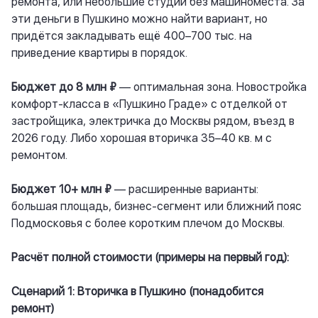
ремонта, или небольшие студии без машиноместа. За
эти деньги в Пушкино можно найти вариант, но
придётся закладывать ещё 400–700 тыс. на
приведение квартиры в порядок.
Бюджет до 8 млн ₽
— оптимальная зона. Новостройка
комфорт-класса в «Пушкино Граде» с отделкой от
застройщика, электричка до Москвы рядом, въезд в
2026 году. Либо хорошая вторичка 35–40 кв. м с
ремонтом.
Бюджет 10+ млн ₽
— расширенные варианты:
большая площадь, бизнес-сегмент или ближний пояс
Подмосковья с более коротким плечом до Москвы.
Расчёт полной стоимости (примеры на первый год):
Сценарий 1: Вторичка в Пушкино (понадобится
ремонт)