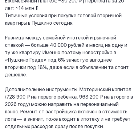
Ежемесячный платёж: ~80 200 ₽ | Переплата за 20
лет: ~14 млн ₽
Типичные условия при покупке готовой вторичной
квартиры в Пушкино сегодня.
Разница между семейной ипотекой и рыночной
ставкой — больше 40 000 рублей в месяц на одну и
ту же квартиру. Именно поэтому новостройка в
«Пушкино Граде» под 6% зачастую выгоднее
вторички под 18%, даже если в объявлении та стоит
дешевле.
Дополнительные инструменты. Материнский капитал
(728 900 ₽ на первого ребёнка, 963 200 ₽ на второго в
2026 году) можно направить на первоначальный
взнос. Ремонт от застройщика включён в стоимость
лота — а значит, тоже входит в ипотеку и не требует
отдельных расходов сразу после покупки.