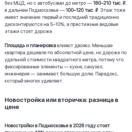
без МЦД, но с автобусами до метро —
180–210 тыс. ₽
,
в дальнем Подмосковье —
100–120 тыс. ₽
. Этаж тоже
имеет значение: первый и последний традиционно
дисконтируются на 5–10%, а престижные видовые
этажи стоят дороже.
Площадь и планировка
влияют двояко. Меньшая
квартира дешевле по абсолютной цене, но дороже по
удельной стоимости квадратного метра, потому что
фиксированные элементы — кухня, санузел,
инженерия — занимают большую долю. Парадокс,
который многих удивляет.
Новостройка или вторичка: разница в
цене
Новостройки в Подмосковье в 2026 году стоят