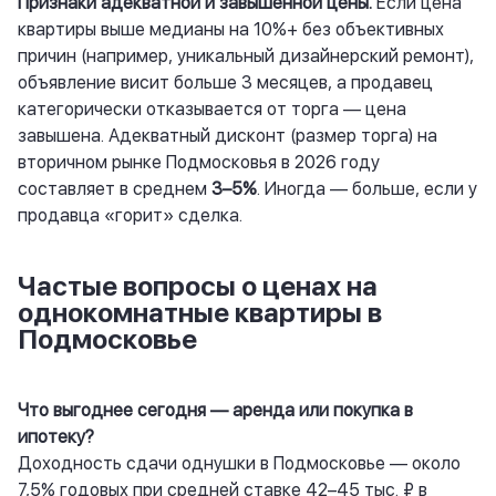
Признаки адекватной и завышенной цены.
Если цена
квартиры выше медианы на 10%+ без объективных
причин (например, уникальный дизайнерский ремонт),
объявление висит больше 3 месяцев, а продавец
категорически отказывается от торга — цена
завышена. Адекватный дисконт (размер торга) на
вторичном рынке Подмосковья в 2026 году
составляет в среднем
3–5%
. Иногда — больше, если у
продавца «горит» сделка.
Частые вопросы о ценах на
однокомнатные квартиры в
Подмосковье
Что выгоднее сегодня — аренда или покупка в
ипотеку?
Доходность сдачи однушки в Подмосковье — около
7,5% годовых при средней ставке 42–45 тыс. ₽ в