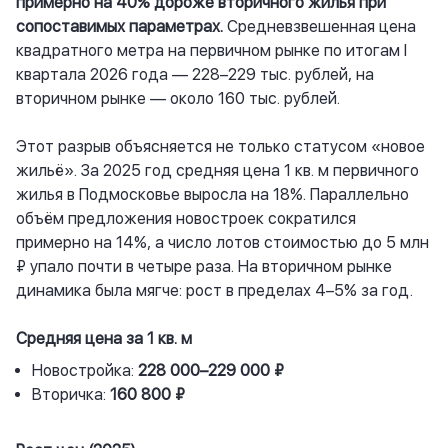
примерно на 40% дороже вторичного жилья при
сопоставимых параметрах.
Средневзвешенная цена
квадратного метра на первичном рынке по итогам I
квартала 2026 года — 228–229 тыс. рублей, на
вторичном рынке — около 160 тыс. рублей.
Этот разрыв объясняется не только статусом «новое
жильё». За 2025 год средняя цена 1 кв. м первичного
жилья в Подмосковье выросла на 18%. Параллельно
объём предложения новостроек сократился
примерно на 14%, а число лотов стоимостью до 5 млн
₽ упало почти в четыре раза. На вторичном рынке
динамика была мягче: рост в пределах 4–5% за год.
Средняя цена за 1 кв. м
Новостройка:
228 000–229 000 ₽
Вторичка:
160 800 ₽