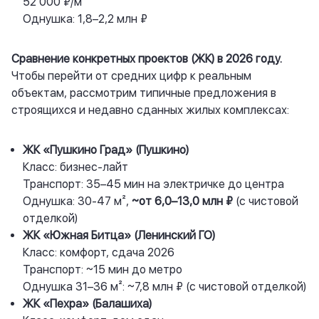
52 000 ₽/м²
Однушка: 1,8–2,2 млн ₽
Сравнение конкретных проектов (ЖК) в 2026 году.
Чтобы перейти от средних цифр к реальным
объектам, рассмотрим типичные предложения в
строящихся и недавно сданных жилых комплексах:
ЖК «Пушкино Град»
(Пушкино)
Класс: бизнес-лайт
Транспорт: 35–45 мин на электричке до центра
Однушка: 30-47 м²,
~от 6,0–13,0 млн ₽
(с чистовой
отделкой)
ЖК «Южная Битца» (Ленинский ГО)
Класс: комфорт, сдача 2026
Транспорт: ~15 мин до метро
Однушка 31–36 м²: ~7,8 млн ₽ (с чистовой отделкой)
ЖК «Пехра» (Балашиха)