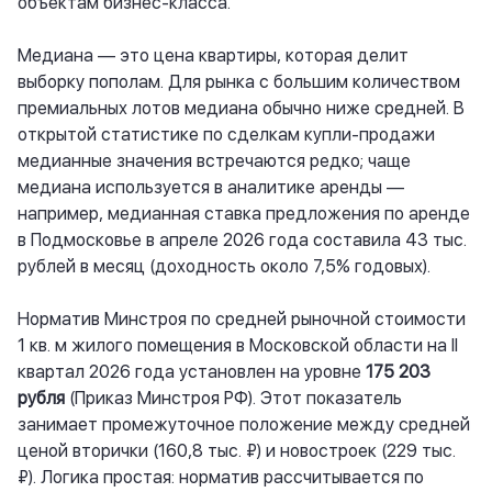
объектам бизнес-класса.
Медиана — это цена квартиры, которая делит
выборку пополам. Для рынка с большим количеством
премиальных лотов медиана обычно ниже средней. В
открытой статистике по сделкам купли-продажи
медианные значения встречаются редко; чаще
медиана используется в аналитике аренды —
например, медианная ставка предложения по аренде
в Подмосковье в апреле 2026 года составила 43 тыс.
рублей в месяц (доходность около 7,5% годовых).
Норматив Минстроя по средней рыночной стоимости
1 кв. м жилого помещения в Московской области на II
квартал 2026 года установлен на уровне
175 203
рубля
(Приказ Минстроя РФ). Этот показатель
занимает промежуточное положение между средней
ценой вторички (160,8 тыс. ₽) и новостроек (229 тыс.
₽). Логика простая: норматив рассчитывается по