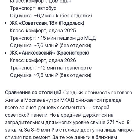
Класс: комфорт, дом сдан
Транспорт: автобус
Однушка: ~6,2 млн ₽ (без отделки)
ЖК «Советская, 18» (Подольск)
Класс: комфорт, сдача 2025
Транспорт: ~15 мин пешком до МЦД
Однушка: ~7,6 млн ₽ (без отделки)
ЖК «Аникеевский» (Красногорск)
Класс: комфорт, сдача 2026
Транспорт: ~12 мин на транспорте
Однушка: ~7,5 млн ₽ (без отделки)
Сравнение со столицей.
Средняя стоимость готового
жилья в Москве внутри МКАД снижается прежде
всего за счёт дешёвых сегментов — старой
советской панели. Но в среднем держится на
заградительном для многих уровне свыше 271 тыс. ₽
за кв. м. За 8–9 млн ₽ в столице доступна лишь микро-
студия под ремонт. За те же деньги в ближнем