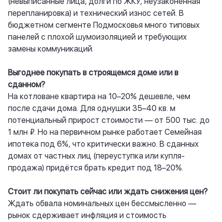
(невыписанные лица, долги по ЖКУ, неузаконенная
перепланировка) и технический износ сетей. В
бюджетном сегменте Подмосковья много типовых
панелей с плохой шумоизоляцией и требующих
замены коммуникаций.
Выгоднее покупать в строящемся доме или в
сданном?
На котловане квартира на 10–20% дешевле, чем
после сдачи дома. Для однушки 35–40 кв. м
потенциальный прирост стоимости — от 500 тыс. до
1 млн ₽. Но на первичном рынке работает Семейная
ипотека под 6%, что критически важно. В сданных
домах от частных лиц (переуступка или купля-
продажа) придётся брать кредит под 18–20%.
Стоит ли покупать сейчас или ждать снижения цен?
Ждать обвала номинальных цен бессмысленно —
рынок сдерживает инфляция и стоимость