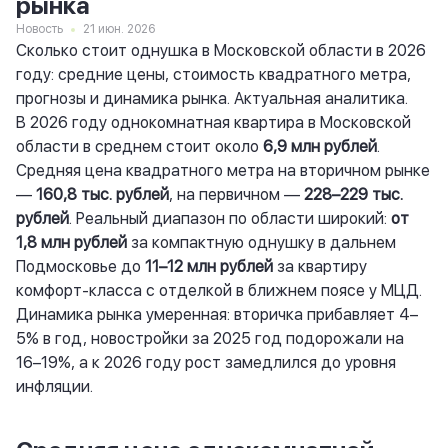
рынка
Новость
21 июн. 2026
Сколько стоит однушка в Московской области в 2026
году: средние цены, стоимость квадратного метра,
прогнозы и динамика рынка. Актуальная аналитика.
В 2026 году однокомнатная квартира в Московской
области в среднем стоит около
6,9 млн рублей
.
Средняя цена квадратного метра на вторичном рынке
—
160,8 тыс. рублей
, на первичном —
228–229 тыс.
рублей
. Реальный диапазон по области широкий:
от
1,8 млн рублей
за компактную однушку в дальнем
Подмосковье до
11–12 млн рублей
за квартиру
комфорт-класса с отделкой в ближнем поясе у МЦД.
Динамика рынка умеренная: вторичка прибавляет 4–
5% в год, новостройки за 2025 год подорожали на
16–19%, а к 2026 году рост замедлился до уровня
инфляции.