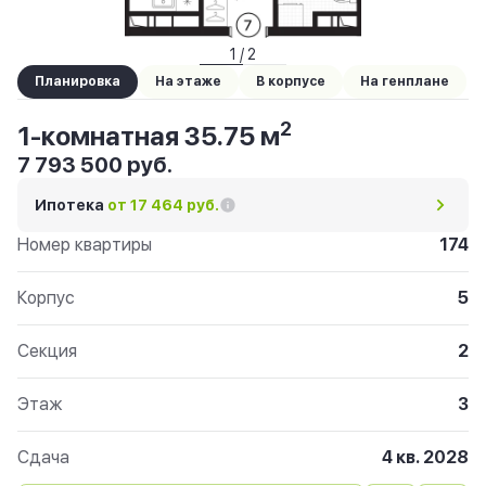
1 / 2
Планировка
На этаже
В корпусе
На генплане
2
1-комнатная 35.75 м
7 793 500 руб.
Ипотека
от 17 464 руб.
Номер квартиры
174
Корпус
5
Секция
2
Этаж
3
Сдача
4 кв. 2028