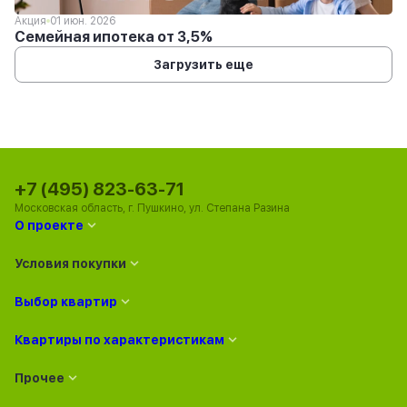
Акция
01 июн. 2026
Семейная ипотека от 3,5%
Загрузить еще
+7 (495) 823-63-71
Московская область, г. Пушкино, ул. Степана Разина
О проекте
Условия покупки
Выбор квартир
Квартиры по характеристикам
Прочее