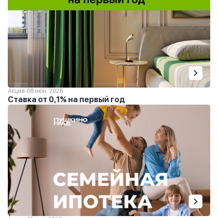
Акция
08 июн. 2026
Ставка от 0,1% на первый год