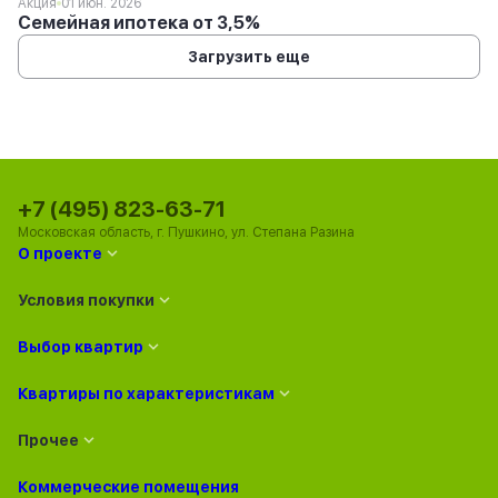
Акция
01 июн. 2026
Семейная ипотека от 3,5%
Загрузить еще
+7 (495) 823-63-71
Московская область, г. Пушкино, ул. Степана Разина
О проекте
Условия покупки
Выбор квартир
Квартиры по характеристикам
Прочее
Коммерческие помещения