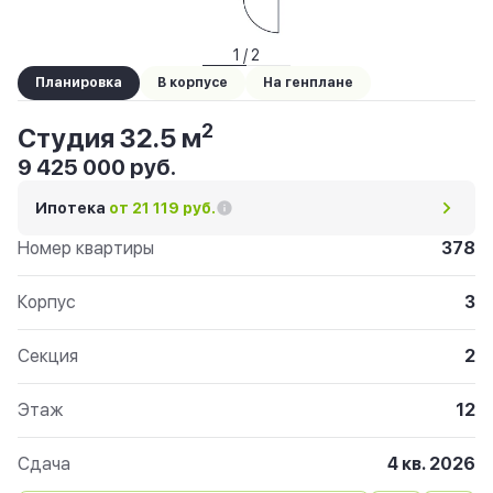
1 / 2
Планировка
В корпусе
На генплане
2
Студия 32.5 м
9 425 000 руб.
Ипотека
от 21 119 руб.
Номер квартиры
378
Корпус
3
Секция
2
Этаж
12
Сдача
4 кв. 2026