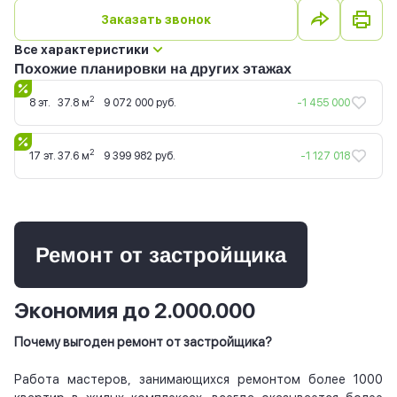
Заказать звонок
Все характеристики
Похожие планировки на других этажах
2
8 эт.
37.8 м
9 072 000 руб.
-1 455 000
2
17 эт.
37.6 м
9 399 982 руб.
-1 127 018
Ремонт от застройщика
Экономия до 2.000.000
Почему выгоден ремонт от застройщика?
Работа мастеров, занимающихся ремонтом более 1000