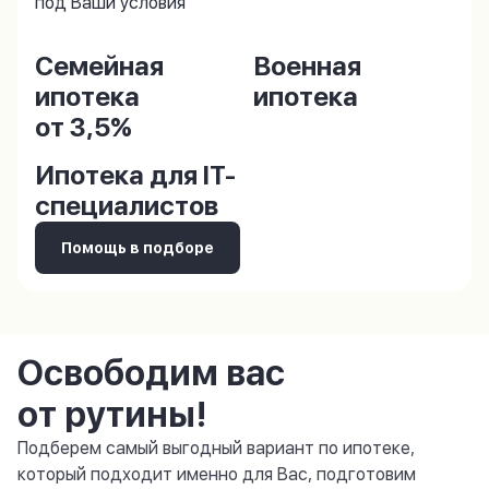
под Ваши условия
Семейная
Военная
ипотека
ипотека
от 3,5%
Ипотека для IT-
специалистов
Помощь в подборе
Освободим вас
от рутины!
Подберем самый выгодный вариант по ипотеке,
который подходит именно для Вас, подготовим