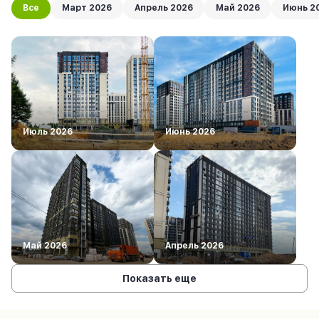
Все
Март 2026
Апрель 2026
Май 2026
Июнь 2
Июль 2026
Июнь 2026
Май 2026
Апрель 2026
Показать еще