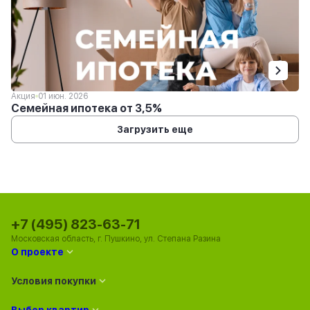
Акция
01 июн. 2026
Семейная ипотека от 3,5%
Загрузить еще
+7 (495) 823-63-71
Московская область, г. Пушкино, ул. Степана Разина
О проекте
Условия покупки