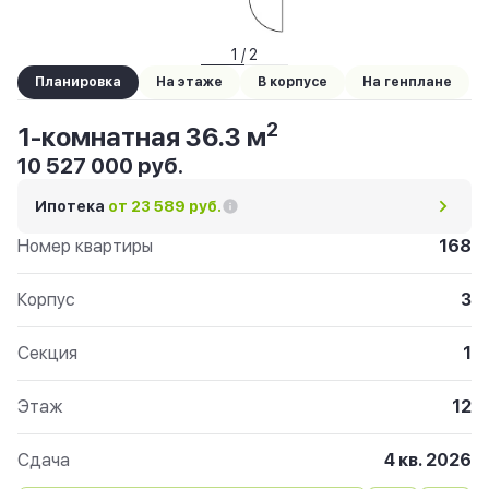
1 / 2
Планировка
На этаже
В корпусе
На генплане
2
1-комнатная 36.3 м
10 527 000 руб.
Ипотека
от 23 589 руб.
Номер квартиры
168
Корпус
3
Секция
1
Этаж
12
Сдача
4 кв. 2026