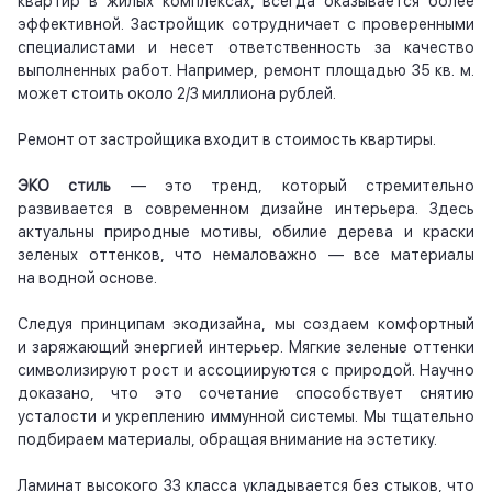
квартир в жилых комплексах, всегда оказывается более
эффективной. Застройщик сотрудничает с проверенными
специалистами и несет ответственность за качество
выполненных работ. Например, ремонт площадью 35 кв. м.
может стоить около 2/3 миллиона рублей.
Ремонт от застройщика входит в стоимость квартиры.
ЭКО стиль
— это тренд, который стремительно
развивается в современном дизайне интерьера. Здесь
актуальны природные мотивы, обилие дерева и краски
зеленых оттенков, что немаловажно — все материалы
на водной основе.
Следуя принципам экодизайна, мы создаем комфортный
и заряжающий энергией интерьер. Мягкие зеленые оттенки
символизируют рост и ассоциируются с природой. Научно
доказано, что это сочетание способствует снятию
усталости и укреплению иммунной системы. Мы тщательно
подбираем материалы, обращая внимание на эстетику.
Ламинат высокого 33 класса укладывается без стыков, что