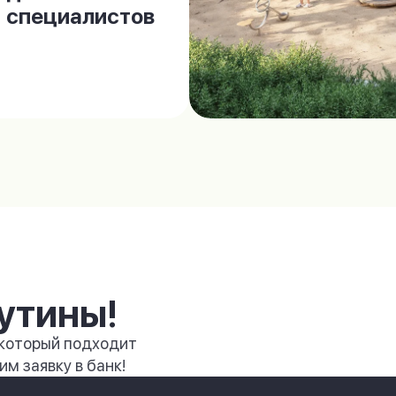
специалистов
утины!
 который подходит
м заявку в банк!