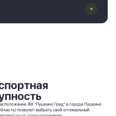
спортная
упность
асположение ЖК "Пушкино Град" в городе Пушкино
область) позволит выбрать свой оптимальный
висимости от точки назначения.