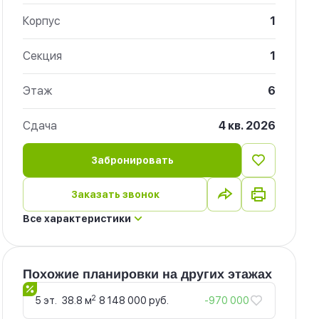
Корпус
1
Секция
1
Этаж
6
Сдача
4 кв. 2026
Забронировать
Заказать звонок
Все характеристики
Похожие планировки на других этажах
2
5 эт.
38.8 м
8 148 000 руб.
-970 000