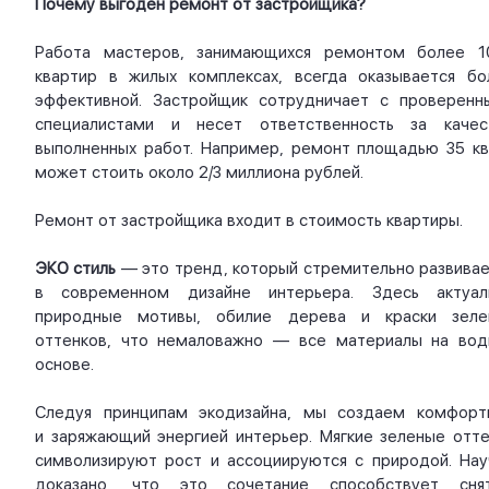
Почему выгоден ремонт от застройщика?
Работа мастеров, занимающихся ремонтом более 1
квартир в жилых комплексах, всегда оказывается бо
эффективной. Застройщик сотрудничает с проверенн
специалистами и несет ответственность за качес
выполненных работ. Например, ремонт площадью 35 кв.
может стоить около 2/3 миллиона рублей.
Ремонт от застройщика входит в стоимость квартиры.
ЭКО стиль
— это тренд, который стремительно развивае
в современном дизайне интерьера. Здесь актуал
природные мотивы, обилие дерева и краски зеле
оттенков, что немаловажно — все материалы на вод
основе.
Следуя принципам экодизайна, мы создаем комфорт
и заряжающий энергией интерьер. Мягкие зеленые отте
символизируют рост и ассоциируются с природой. Нау
доказано, что это сочетание способствует сня