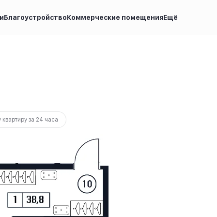
и
Благоустройство
Коммерческие помещения
Ещё
0 000 руб.
 000 руб.
Ипотека
от 20 431 руб.
 квартиру за 24 часа