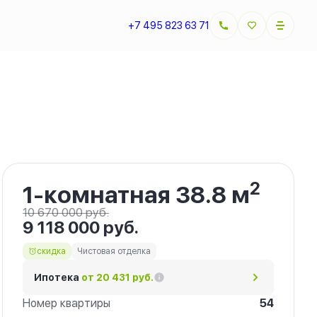
+7 495 823 63 71
Забронировать
2
1-комнатная 38.8 м
10 670 000 руб.
9 118 000 руб.
скидка
Чистовая отделка
Ипотека
от 20 431 руб.
Номер квартиры
54