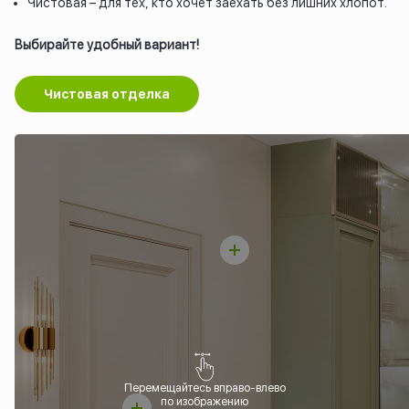
Чистовая – для тех, кто хочет заехать без лишних хлопот.
Выбирайте удобный вариант!
Чистовая отделка
Перемещайтесь вправо-влево
по изображению