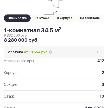
1 / 2
Планировка
На этаже
В корпусе
На генплане
2
1-комнатная 34.5 м
9 832 500 руб.
8 280 000 руб.
Ипотека
от 18 554 руб.
Номер квартиры
412
Корпус
2
Секция
3
Этаж
10