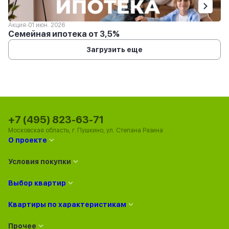
Акция
01 июн. 2026
Семейная ипотека от 3,5%
Загрузить еще
+7 (495) 823-63-71
Московская область, г. Пушкино, ул. Степана Разина
О проекте
Условия покупки
Выбор квартир
Квартиры по характеристикам
Прочее