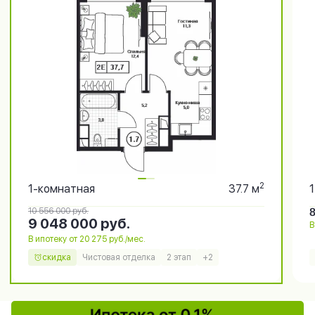
2
1-комнатная
37.7 м
10 556 000
руб.
9 048 000
руб.
В
В ипотеку от 20 275 руб./мес.
скидка
Чистовая отделка
2 этап
+2