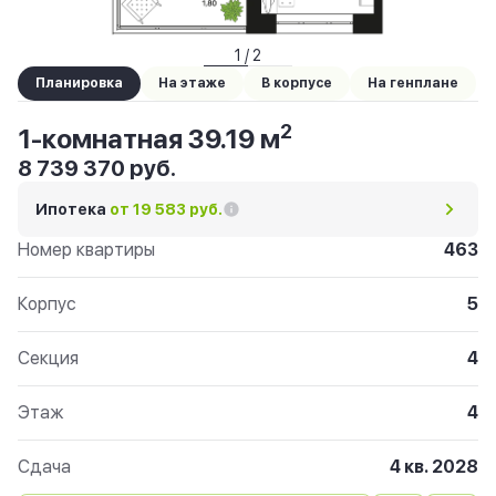
1 / 2
Планировка
На этаже
В корпусе
На генплане
2
1-комнатная 39.19 м
8 739 370 руб.
Ипотека
от 19 583 руб.
Номер квартиры
463
Корпус
5
Секция
4
Этаж
4
Сдача
4 кв. 2028