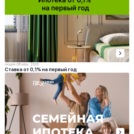
Акция
08 июн. 2026
Ставка от 0,1% на первый год