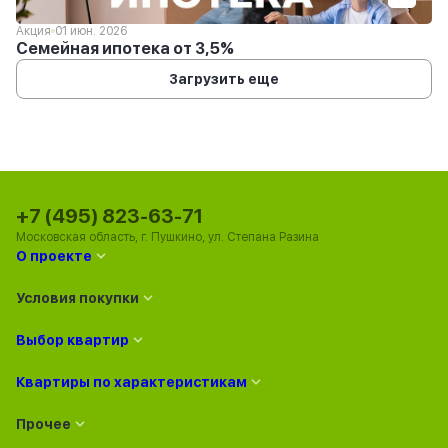
Акция
01 июн. 2026
Семейная ипотека от 3,5%
Загрузить еще
+7 (495) 823-63-71
Московская область, г. Пушкино, ул. Степана Разина
О проекте
Условия покупки
Выбор квартир
Квартиры по характеристикам
Прочее