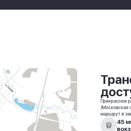
Тран
дост
Прекрасное р
(Московская 
маршрут в за
45 м
вокз