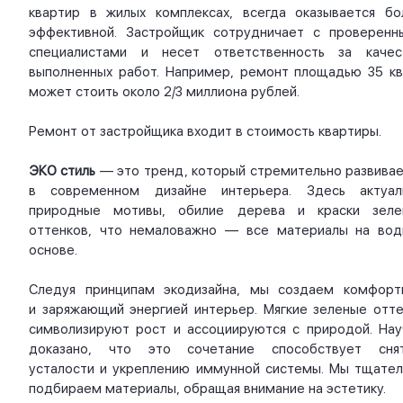
квартир в жилых комплексах, всегда оказывается бо
эффективной. Застройщик сотрудничает с проверенн
специалистами и несет ответственность за качес
выполненных работ. Например, ремонт площадью 35 кв.
может стоить около 2/3 миллиона рублей.
Ремонт от застройщика входит в стоимость квартиры.
ЭКО стиль
— это тренд, который стремительно развивае
в современном дизайне интерьера. Здесь актуал
природные мотивы, обилие дерева и краски зеле
оттенков, что немаловажно — все материалы на вод
основе.
Следуя принципам экодизайна, мы создаем комфорт
и заряжающий энергией интерьер. Мягкие зеленые отте
символизируют рост и ассоциируются с природой. Нау
доказано, что это сочетание способствует сня
усталости и укреплению иммунной системы. Мы тщател
подбираем материалы, обращая внимание на эстетику.