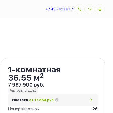
+7 495 823 63 71
Забронировать
1-комнатная
2
36.55 м
7 967 900 руб.
Чистовая отделка
Ипотека
от 17 854 руб.
Номер квартиры
26