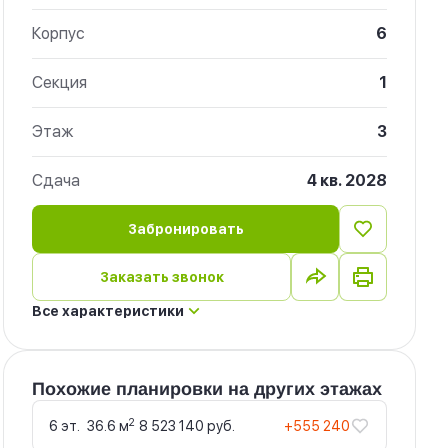
Корпус
6
Секция
1
Этаж
3
Сдача
4 кв. 2028
Забронировать
Заказать звонок
Все характеристики
Похожие планировки на других этажах
2
6 эт.
36.6 м
8 523 140 руб.
+555 240