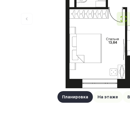
Планировка
На этаже
В