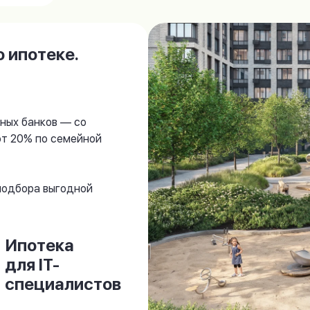
 ипотеке.
ных банков — со
от 20% по семейной
 подбора выгодной
Ипотека
для IT-
специалистов