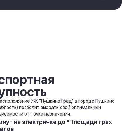
спортная
упность
асположение ЖК "Пушкино Град" в городе Пушкино
область) позволит выбрать свой оптимальный
висимости от точки назначения.
инут на электричке до "Площади трёх
алов