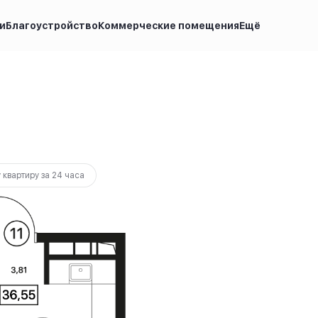
и
Благоустройство
Коммерческие помещения
Ещё
67 900 руб.
Ипотека
от 17 854 руб.
 квартиру за 24 часа