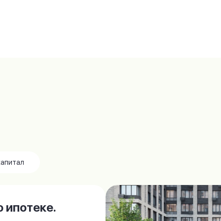
капитал
 ипотеке.