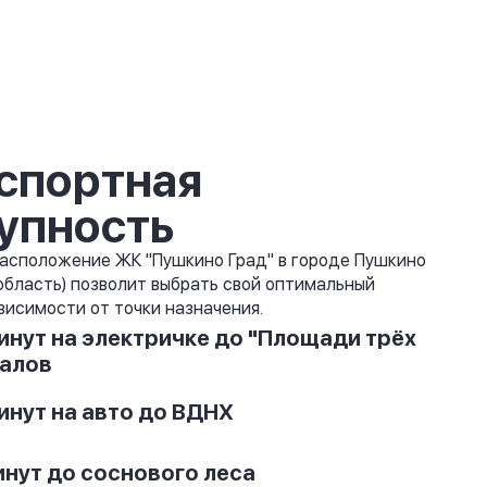
спортная
упность
асположение ЖК "Пушкино Град" в городе Пушкино
область) позволит выбрать свой оптимальный
висимости от точки назначения.
инут на электричке до "Площади трёх
алов
инут на авто до ВДНХ
инут до соснового леса