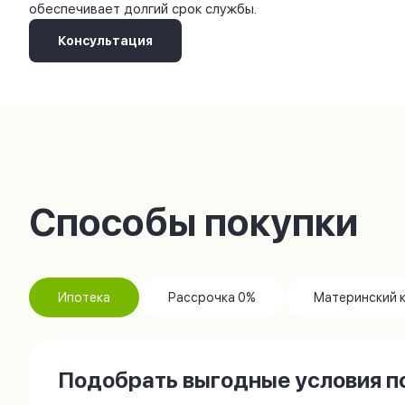
обеспечивает долгий срок службы.
Консультация
Способы покупки
Ипотека
Рассрочка 0%
Материнский 
Подобрать выгодные условия по