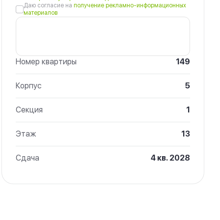
Даю согласие на
получение рекламно-информационных
материалов
Номер квартиры
149
Корпус
5
Секция
1
Этаж
13
Сдача
4 кв. 2028