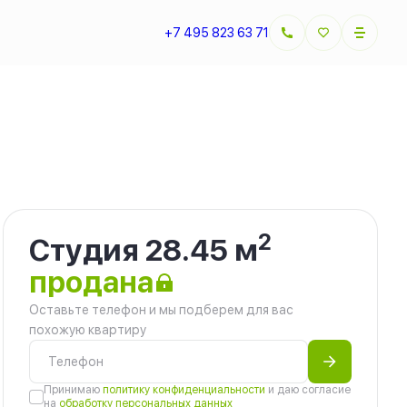
+7 495 823 63 71
2
Студия 28.45 м
продана
Оставьте телефон и мы подберем для вас
похожую квартиру
Принимаю
политику конфиденциальности
и даю согласие
на
обработку персональных данных