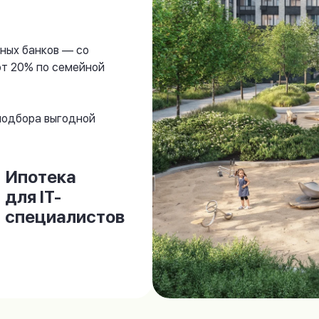
ных банков — со
от 20% по семейной
 подбора выгодной
Ипотека
для IT-
специалистов