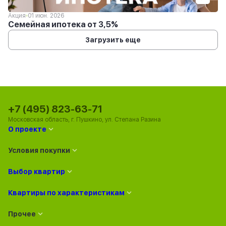
Акция
01 июн. 2026
Семейная ипотека от 3,5%
Загрузить еще
+7 (495) 823-63-71
Московская область, г. Пушкино, ул. Степана Разина
О проекте
Условия покупки
Выбор квартир
Квартиры по характеристикам
Прочее