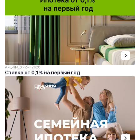
Акция
08 июн. 2026
Ставка от 0,1% на первый год