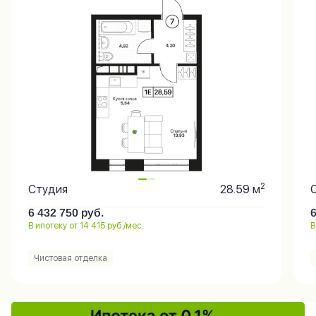
2
Студия
28.59 м
6 432 750
руб.
В ипотеку от 14 415 руб./мес.
В
Чистовая отделка