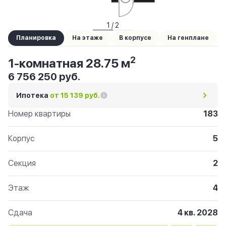
1 / 2
Планировка
На этаже
В корпусе
На генплане
2
1-комнатная 28.75 м
6 756 250 руб.
Ипотека
от 15 139 руб.
Номер квартиры
183
Корпус
5
Секция
2
Этаж
4
Сдача
4 кв. 2028