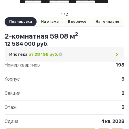
1 / 2
Планировка
На этаже
В корпусе
На генплане
2
2-комнатная 59.08 м
12 584 000 руб.
Ипотека
от 28 198 руб.
Номер квартиры
198
Корпус
5
Секция
2
Этаж
5
Сдача
4 кв. 2028