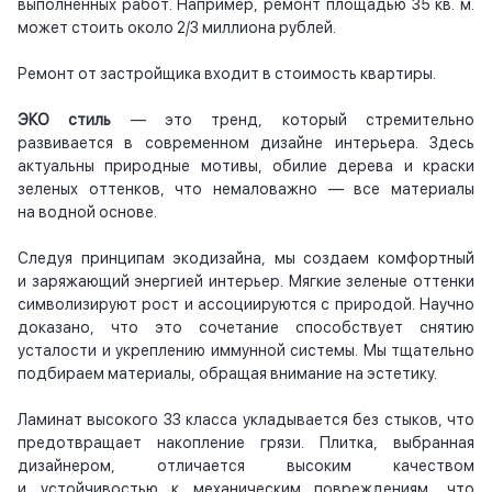
выполненных работ. Например, ремонт площадью 35 кв. м.
может стоить около 2/3 миллиона рублей.
Ремонт от застройщика входит в стоимость квартиры.
ЭКО стиль
— это тренд, который стремительно
развивается в современном дизайне интерьера. Здесь
актуальны природные мотивы, обилие дерева и краски
зеленых оттенков, что немаловажно — все материалы
на водной основе.
Следуя принципам экодизайна, мы создаем комфортный
и заряжающий энергией интерьер. Мягкие зеленые оттенки
символизируют рост и ассоциируются с природой. Научно
доказано, что это сочетание способствует снятию
усталости и укреплению иммунной системы. Мы тщательно
подбираем материалы, обращая внимание на эстетику.
Ламинат высокого 33 класса укладывается без стыков, что
предотвращает накопление грязи. Плитка, выбранная
дизайнером, отличается высоким качеством
и устойчивостью к механическим повреждениям, что