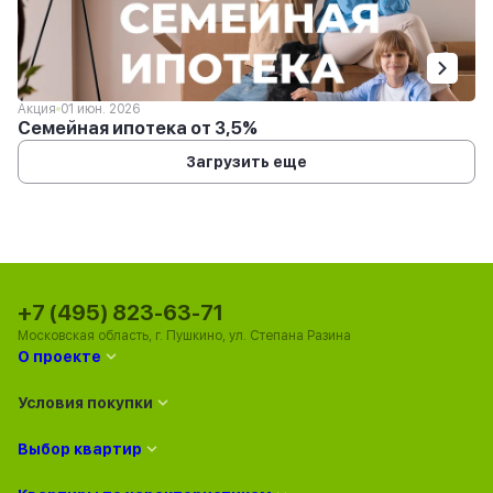
Акция
01 июн. 2026
Семейная ипотека от 3,5%
Загрузить еще
+7 (495) 823-63-71
Московская область, г. Пушкино, ул. Степана Разина
О проекте
Условия покупки
Выбор квартир