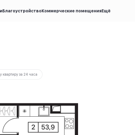
и
Благоустройство
Коммерческие помещения
Ещё
092 000 руб.
Ипотека
от 33 818 руб.
у квартиру за 24 часа