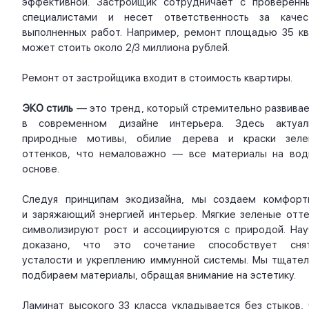
эффективной. Застройщик сотрудничает с проверенн
специалистами и несет ответственность за качес
выполненных работ. Например, ремонт площадью 35 кв.
может стоить около 2/3 миллиона рублей.
Ремонт от застройщика входит в стоимость квартиры.
ЭКО стиль
— это тренд, который стремительно развивае
в современном дизайне интерьера. Здесь актуал
природные мотивы, обилие дерева и краски зеле
оттенков, что немаловажно — все материалы на вод
основе.
Следуя принципам экодизайна, мы создаем комфорт
и заряжающий энергией интерьер. Мягкие зеленые отте
символизируют рост и ассоциируются с природой. Нау
доказано, что это сочетание способствует сня
усталости и укреплению иммунной системы. Мы тщател
подбираем материалы, обращая внимание на эстетику.
Ламинат высокого 33 класса укладывается без стыков, 