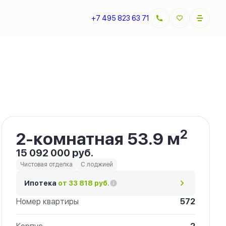
+7 495 823 63 71
Забронировать
2
2-комнатная 53.9 м
15 092 000 руб.
Чистовая отделка
С лоджией
Ипотека
от 33 818 руб.
Номер квартиры
572