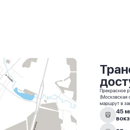
Тран
дост
Прекрасное р
(Московская 
маршрут в за
45 м
вокз