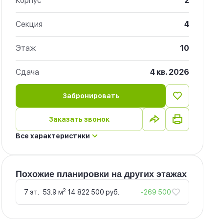
Корпус
2
Секция
4
Этаж
10
Сдача
4 кв. 2026
Забронировать
Заказать звонок
Все характеристики
Похожие планировки на других этажах
2
7 эт.
53.9 м
14 822 500 руб.
-269 500