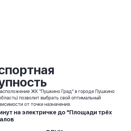
спортная
упность
асположение ЖК "Пушкино Град" в городе Пушкино
область) позволит выбрать свой оптимальный
висимости от точки назначения.
инут на электричке до "Площади трёх
алов