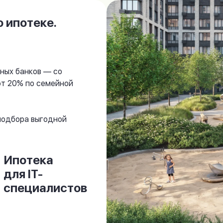
 ипотеке.
ных банков — со
от 20% по семейной
 подбора выгодной
Ипотека
для IT-
специалистов