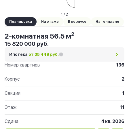
1 / 2
Планировка
На этаже
В корпусе
На генплане
2
2-комнатная 56.5 м
15 820 000 руб.
Ипотека
от 35 449 руб.
Номер квартиры
136
Корпус
2
Секция
1
Этаж
11
Сдача
4 кв. 2026