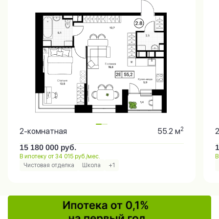
2
2-комнатная
55.2 м
15 180 000
руб.
В ипотеку от 34 015 руб./мес.
В
Чистовая отделка
Школа
+1