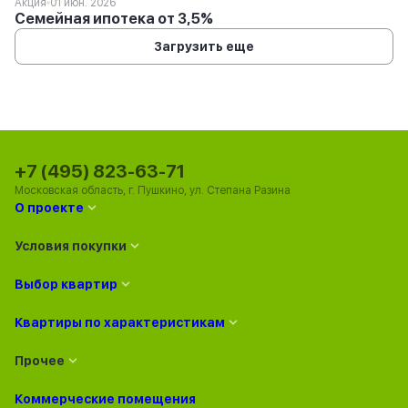
Акция
01 июн. 2026
Семейная ипотека от 3,5%
Загрузить еще
+7 (495) 823-63-71
Московская область, г. Пушкино, ул. Степана Разина
О проекте
Условия покупки
Выбор квартир
Квартиры по характеристикам
Прочее
Коммерческие помещения