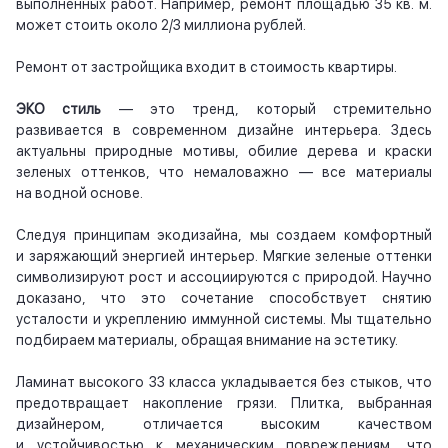
выполненных работ. Например, ремонт площадью 35 кв. м.
может стоить около 2/3 миллиона рублей.
Ремонт от застройщика входит в стоимость квартиры.
ЭКО стиль
— это тренд, который стремительно
развивается в современном дизайне интерьера. Здесь
актуальны природные мотивы, обилие дерева и краски
зеленых оттенков, что немаловажно — все материалы
на водной основе.
Следуя принципам экодизайна, мы создаем комфортный
и заряжающий энергией интерьер. Мягкие зеленые оттенки
символизируют рост и ассоциируются с природой. Научно
доказано, что это сочетание способствует снятию
усталости и укреплению иммунной системы. Мы тщательно
подбираем материалы, обращая внимание на эстетику.
Ламинат высокого 33 класса укладывается без стыков, что
предотвращает накопление грязи. Плитка, выбранная
дизайнером, отличается высоким качеством
и устойчивостью к механическим повреждениям, что