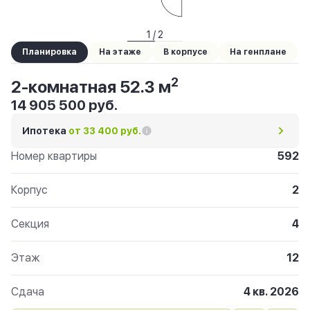
1 / 2
Планировка
На этаже
В корпусе
На генплане
2
2-комнатная 52.3 м
14 905 500 руб.
Ипотека
от 33 400 руб.
Номер квартиры
592
Корпус
2
Секция
4
Этаж
12
Сдача
4 кв. 2026