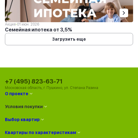
Акция
01 июн. 2026
Семейная ипотека от 3,5%
Загрузить еще
+7 (495) 823-63-71
Московская область, г. Пушкино, ул. Степана Разина
О проекте
Условия покупки
Выбор квартир
Квартиры по характеристикам