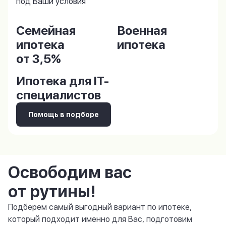
под Ваши условия
Семейная
Военная
ипотека
ипотека
от 3,5%
Ипотека для IT-
специалистов
Помощь в подборе
Освободим вас
от рутины!
Подберем самый выгодный вариант по ипотеке,
который подходит именно для Вас, подготовим