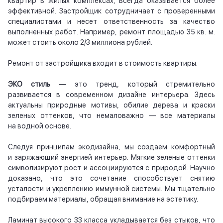
квартир в жилых комплексах, всегда оказывается более
эффективной. Застройщик сотрудничает с проверенными
специалистами и несет ответственность за качество
выполненных работ. Например, ремонт площадью 35 кв. м.
может стоить около 2/3 миллиона рублей.
Ремонт от застройщика входит в стоимость квартиры.
ЭКО стиль
— это тренд, который стремительно
развивается в современном дизайне интерьера. Здесь
актуальны природные мотивы, обилие дерева и краски
зеленых оттенков, что немаловажно — все материалы
на водной основе.
Следуя принципам экодизайна, мы создаем комфортный
и заряжающий энергией интерьер. Мягкие зеленые оттенки
символизируют рост и ассоциируются с природой. Научно
доказано, что это сочетание способствует снятию
усталости и укреплению иммунной системы. Мы тщательно
подбираем материалы, обращая внимание на эстетику.
Ламинат высокого 33 класса укладывается без стыков, что