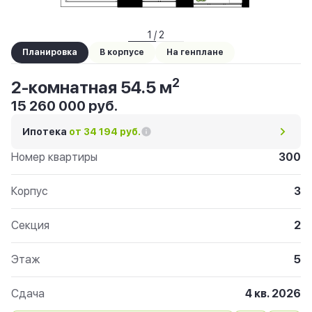
1 / 2
Планировка
В корпусе
На генплане
2
2-комнатная 54.5 м
15 260 000 руб.
Ипотека
от 34 194 руб.
Номер квартиры
300
Корпус
3
Секция
2
Этаж
5
Сдача
4 кв. 2026