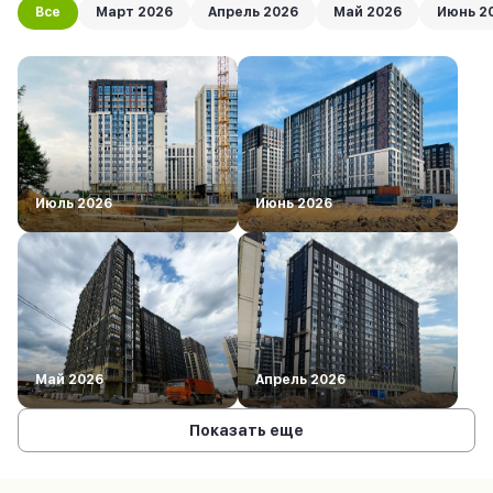
Все
Март 2026
Апрель 2026
Май 2026
Июнь 2
Июль 2026
Июнь 2026
Май 2026
Апрель 2026
Показать еще