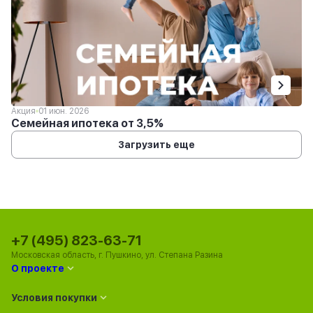
Акция
01 июн. 2026
Семейная ипотека от 3,5%
Загрузить еще
+7 (495) 823-63-71
Московская область, г. Пушкино, ул. Степана Разина
О проекте
Условия покупки