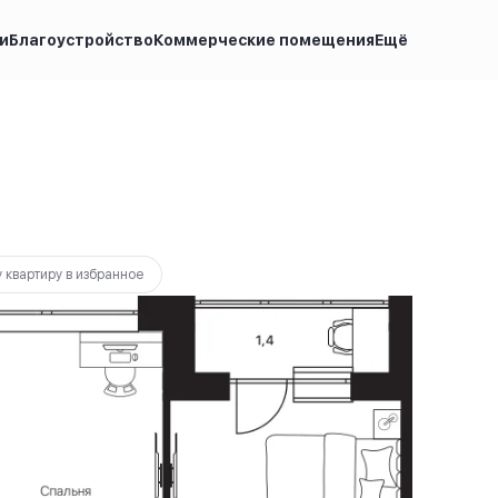
и
Благоустройство
Коммерческие помещения
Ещё
000 руб.
 000 руб.
Ипотека
от 32 469 руб.
 квартиру в избранное