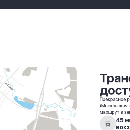
Тран
дост
Прекрасное р
(Московская 
маршрут в за
45 м
вокз