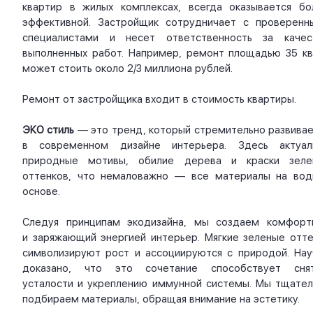
квартир в жилых комплексах, всегда оказывается бо
эффективной. Застройщик сотрудничает с проверенн
специалистами и несет ответственность за качес
выполненных работ. Например, ремонт площадью 35 кв.
может стоить около 2/3 миллиона рублей.
Ремонт от застройщика входит в стоимость квартиры.
ЭКО стиль
— это тренд, который стремительно развивае
в современном дизайне интерьера. Здесь актуал
природные мотивы, обилие дерева и краски зеле
оттенков, что немаловажно — все материалы на вод
основе.
Следуя принципам экодизайна, мы создаем комфорт
и заряжающий энергией интерьер. Мягкие зеленые отте
символизируют рост и ассоциируются с природой. Нау
доказано, что это сочетание способствует сня
усталости и укреплению иммунной системы. Мы тщател
подбираем материалы, обращая внимание на эстетику.