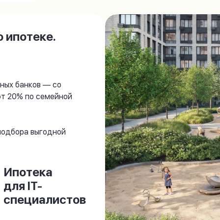
 ипотеке.
ных банков — со
от 20% по семейной
 подбора выгодной
Ипотека
для IT-
специалистов