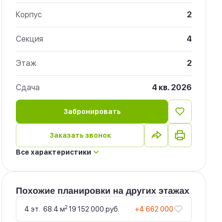
Корпус
2
Секция
4
Этаж
2
Сдача
4 кв. 2026
Забронировать
Заказать звонок
Все характеристики
Похожие планировки на других этажах
2
4 эт.
68.4 м
19 152 000 руб.
+4 662 000