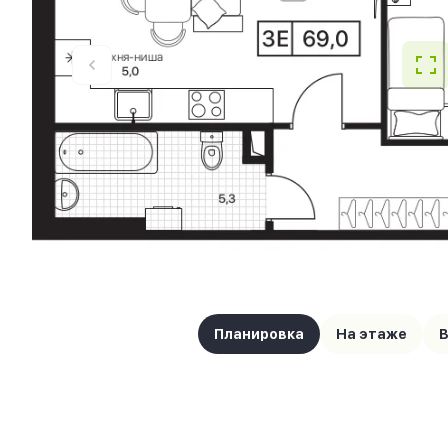
Планировка
На этаже
В