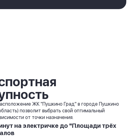
спортная
упность
асположение ЖК "Пушкино Град" в городе Пушкино
область) позволит выбрать свой оптимальный
висимости от точки назначения.
инут на электричке до "Площади трёх
алов