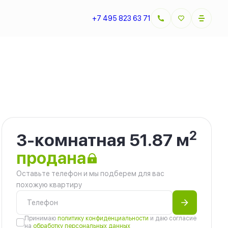
+7 495 823 63 71
2
3-комнатная 51.87 м
продана
Оставьте телефон и мы подберем для вас
похожую квартиру
Принимаю
политику конфиденциальности
и даю согласие
на
обработку персональных данных