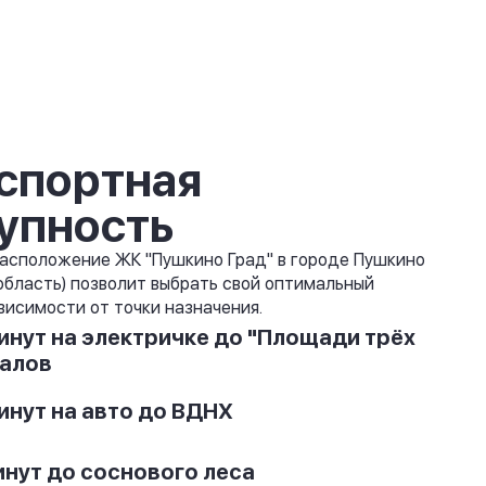
спортная
упность
асположение ЖК "Пушкино Град" в городе Пушкино
область) позволит выбрать свой оптимальный
висимости от точки назначения.
инут на электричке до "Площади трёх
алов
инут на авто до ВДНХ
инут до соснового леса