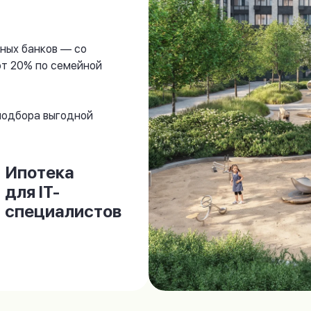
ных банков — со
от 20% по семейной
 подбора выгодной
Ипотека
для IT-
специалистов