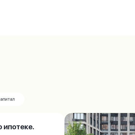
капитал
 ипотеке.