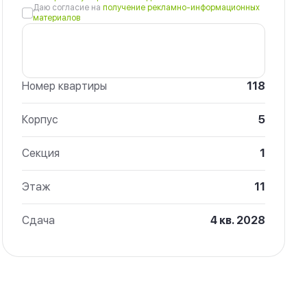
Даю согласие на
получение рекламно-информационных
материалов
Номер квартиры
118
Корпус
5
Секция
1
Этаж
11
Сдача
4 кв. 2028