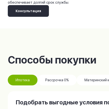
обеспечивает долгий срок службы.
Консультация
Способы покупки
Ипотека
Рассрочка 0%
Материнский 
Подобрать выгодные условия по