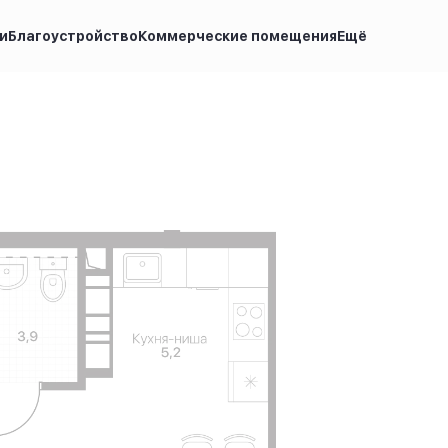
и
Благоустройство
Коммерческие помещения
Ещё
на по запросу
Ипотека
от 23 246 руб.