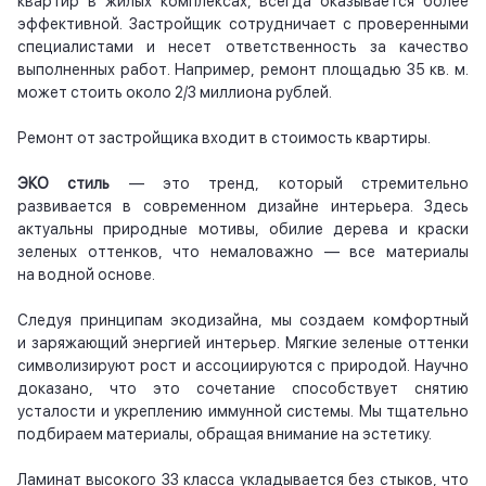
квартир в жилых комплексах, всегда оказывается более
эффективной. Застройщик сотрудничает с проверенными
специалистами и несет ответственность за качество
выполненных работ. Например, ремонт площадью 35 кв. м.
может стоить около 2/3 миллиона рублей.
Ремонт от застройщика входит в стоимость квартиры.
ЭКО стиль
— это тренд, который стремительно
развивается в современном дизайне интерьера. Здесь
актуальны природные мотивы, обилие дерева и краски
зеленых оттенков, что немаловажно — все материалы
на водной основе.
Следуя принципам экодизайна, мы создаем комфортный
и заряжающий энергией интерьер. Мягкие зеленые оттенки
символизируют рост и ассоциируются с природой. Научно
доказано, что это сочетание способствует снятию
усталости и укреплению иммунной системы. Мы тщательно
подбираем материалы, обращая внимание на эстетику.
Ламинат высокого 33 класса укладывается без стыков, что