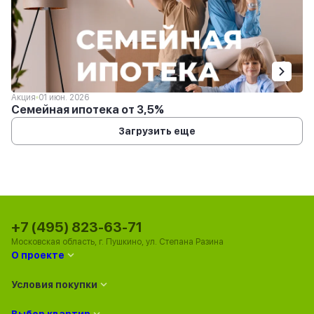
Акция
01 июн. 2026
Семейная ипотека от 3,5%
Загрузить еще
+7 (495) 823-63-71
Московская область, г. Пушкино, ул. Степана Разина
О проекте
Условия покупки