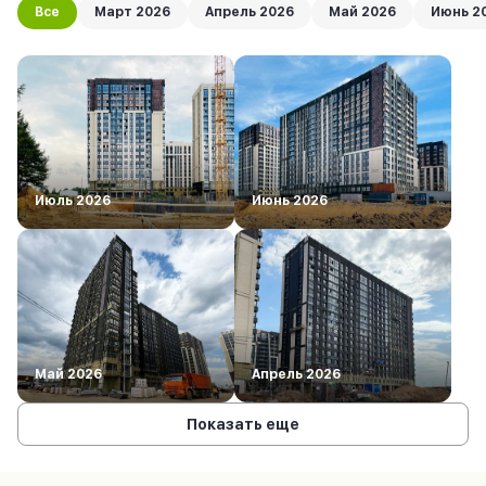
Все
Март 2026
Апрель 2026
Май 2026
Июнь 2
Июль 2026
Июнь 2026
Май 2026
Апрель 2026
Показать еще