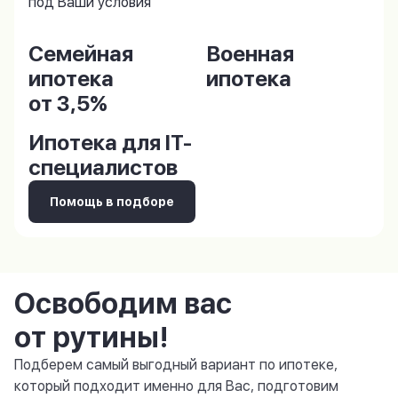
под Ваши условия
Семейная
Военная
ипотека
ипотека
от 3,5%
Ипотека для IT-
специалистов
Помощь в подборе
Освободим вас
от рутины!
Подберем самый выгодный вариант по ипотеке,
который подходит именно для Вас, подготовим