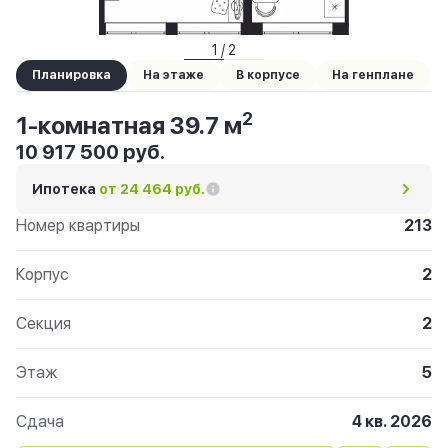
1 / 2
Планировка
На этаже
В корпусе
На генплане
2
1-комнатная 39.7 м
10 917 500 руб.
Ипотека
от 24 464 руб.
Номер квартиры
213
Корпус
2
Секция
2
Этаж
5
Сдача
4 кв. 2026