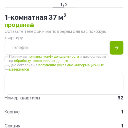
1 / 2
2
1-комнатная 37 м
продана
Оставьте телефон и мы подберем для вас похожую
квартиру
Принимаю
политику конфиденциальности
и даю согласие
на
обработку персональных данных
Даю согласие на
получение рекламно-информационных
материалов
Номер квартиры
92
Корпус
1
Секция
1