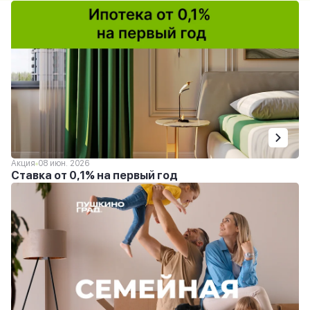
Акция
08 июн. 2026
Ставка от 0,1% на первый год