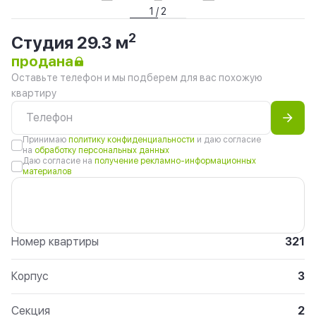
1 / 2
2
Студия 29.3 м
продана
Оставьте телефон и мы подберем для вас похожую
квартиру
Принимаю
политику конфиденциальности
и даю согласие
на
обработку персональных данных
Даю согласие на
получение рекламно-информационных
материалов
Номер квартиры
321
Корпус
3
Секция
2