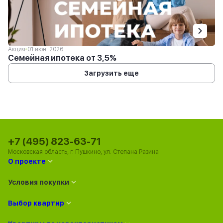
Акция
01 июн. 2026
Семейная ипотека от 3,5%
Загрузить еще
+7 (495) 823-63-71
Московская область, г. Пушкино, ул. Степана Разина
О проекте
Условия покупки
Выбор квартир