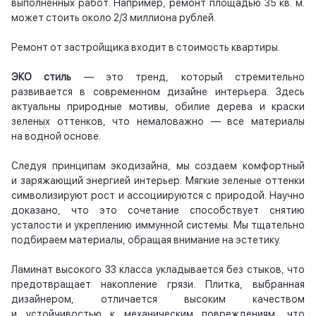
выполненных работ. Например, ремонт площадью 35 кв. м.
может стоить около 2/3 миллиона рублей.
Ремонт от застройщика входит в стоимость квартиры.
ЭКО стиль
— это тренд, который стремительно
развивается в современном дизайне интерьера. Здесь
актуальны природные мотивы, обилие дерева и краски
зеленых оттенков, что немаловажно — все материалы
на водной основе.
Следуя принципам экодизайна, мы создаем комфортный
и заряжающий энергией интерьер. Мягкие зеленые оттенки
символизируют рост и ассоциируются с природой. Научно
доказано, что это сочетание способствует снятию
усталости и укреплению иммунной системы. Мы тщательно
подбираем материалы, обращая внимание на эстетику.
Ламинат высокого 33 класса укладывается без стыков, что
предотвращает накопление грязи. Плитка, выбранная
дизайнером, отличается высоким качеством
и устойчивостью к механическим повреждениям, что