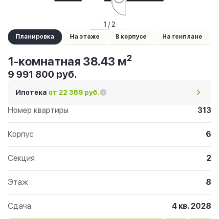
1 / 2
Планировка
На этаже
В корпусе
На генплане
2
1-комнатная 38.43 м
9 991 800 руб.
Ипотека
от 22 389 руб.
Номер квартиры
313
Корпус
6
Секция
2
Этаж
8
Сдача
4 кв. 2028