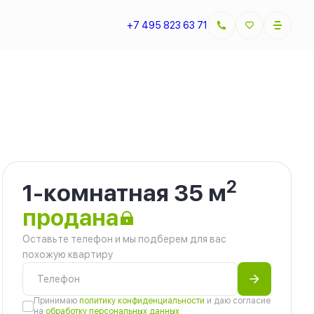
+7 495 823 63 71
2
1-комнатная 35 м
продана
Оставьте телефон и мы подберем для вас
похожую квартиру
Принимаю
политику конфиденциальности
и даю согласие
на
обработку персональных данных