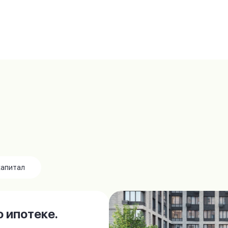
капитал
 ипотеке.