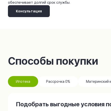
обеспечивает долгий срок службы.
Консультация
Способы покупки
Ипотека
Рассрочка 0%
Материнский 
Подобрать выгодные условия по