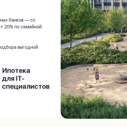
ных банков — со
от 20% по семейной
 подбора выгодной
Ипотека
для IT-
специалистов