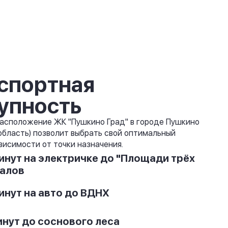
спортная
упность
асположение ЖК "Пушкино Град" в городе Пушкино
область) позволит выбрать свой оптимальный
висимости от точки назначения.
инут на электричке до "Площади трёх
алов
инут на авто до ВДНХ
инут до соснового леса