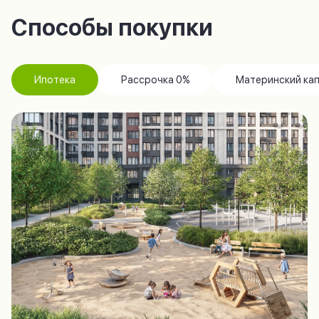
Способы покупки
Ипотека
Рассрочка 0%
Материнский ка