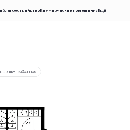
и
Благоустройство
Коммерческие помещения
Ещё
отека
от 16 302 руб.
 квартиру за 24 часа