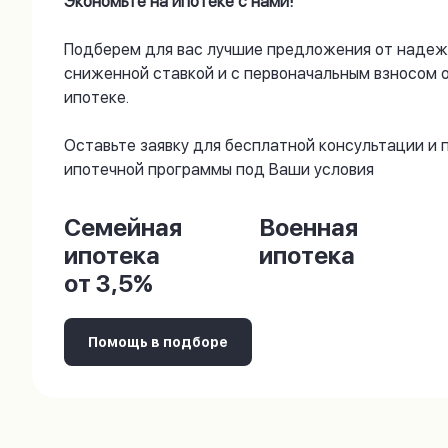
Экономьте на ипотеке с нами!
Подберем для вас лучшие предложения от надеж
сниженной ставкой и с первоначальным взносом 
ипотеке.
Оставьте заявку для бесплатной консультации и
ипотечной программы под Ваши условия
Семейная
Военная
ипотека
ипотека
от 3,5%
Помощь в подборе