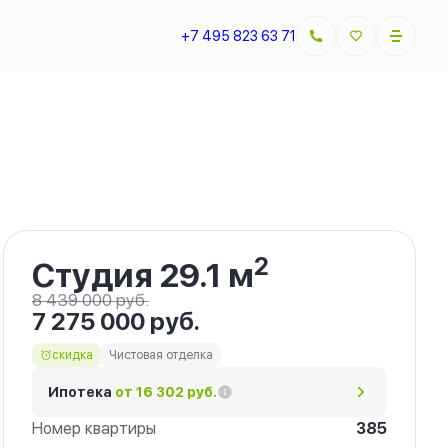
+7 495 823 63 71
Забронировать
2
Студия 29.1 м
8 439 000 руб.
7 275 000 руб.
скидка
Чистовая отделка
Ипотека
от 16 302 руб.
Номер квартиры
385