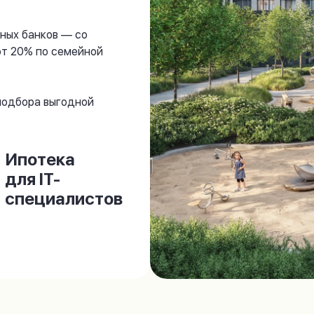
ных банков — со
от 20% по семейной
 подбора выгодной
Ипотека
для IT-
специалистов