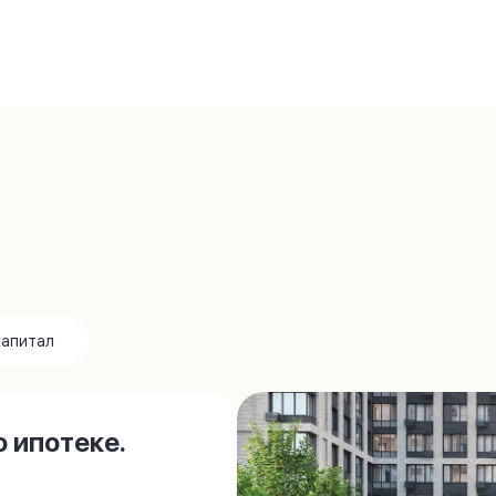
капитал
 ипотеке.