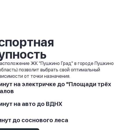
спортная
упность
асположение ЖК "Пушкино Град" в городе Пушкино
область) позволит выбрать свой оптимальный
висимости от точки назначения.
инут на электричке до "Площади трёх
алов
инут на авто до ВДНХ
инут до соснового леса