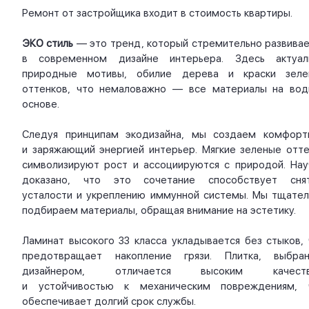
Ремонт от застройщика входит в стоимость квартиры.
ЭКО стиль
— это тренд, который стремительно развивае
в современном дизайне интерьера. Здесь актуал
природные мотивы, обилие дерева и краски зеле
оттенков, что немаловажно — все материалы на вод
основе.
Следуя принципам экодизайна, мы создаем комфорт
и заряжающий энергией интерьер. Мягкие зеленые отте
символизируют рост и ассоциируются с природой. Нау
доказано, что это сочетание способствует сня
усталости и укреплению иммунной системы. Мы тщател
подбираем материалы, обращая внимание на эстетику.
Ламинат высокого 33 класса укладывается без стыков, 
предотвращает накопление грязи. Плитка, выбран
дизайнером, отличается высоким качест
и устойчивостью к механическим повреждениям, 
обеспечивает долгий срок службы.