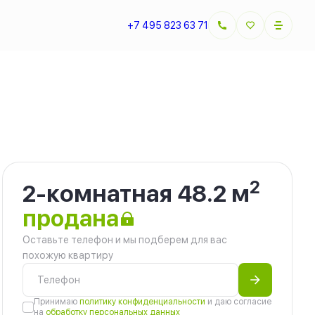
+7 495 823 63 71
2
2-комнатная 48.2 м
продана
Оставьте телефон и мы подберем для вас
похожую квартиру
Принимаю
политику конфиденциальности
и даю согласие
на
обработку персональных данных