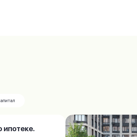
капитал
 ипотеке.