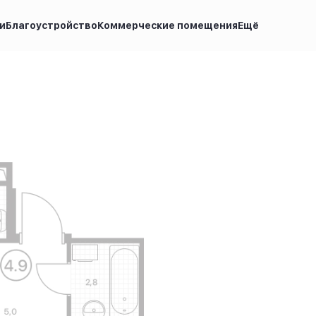
и
Благоустройство
Коммерческие помещения
Ещё
а по запросу
Ипотека
от 27 001 руб.