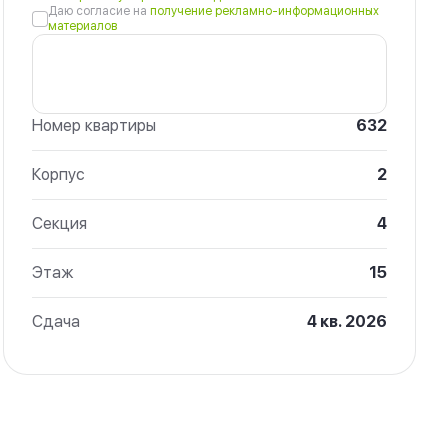
Даю согласие на
получение рекламно-информационных
материалов
Номер квартиры
632
Корпус
2
Секция
4
Этаж
15
Сдача
4 кв. 2026