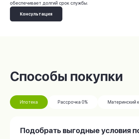
обеспечивает долгий срок службы.
Консультация
Способы покупки
Ипотека
Рассрочка 0%
Материнский 
Подобрать выгодные условия по