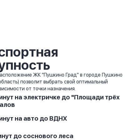
спортная
упность
асположение ЖК "Пушкино Град" в городе Пушкино
область) позволит выбрать свой оптимальный
висимости от точки назначения.
инут на электричке до "Площади трёх
алов
инут на авто до ВДНХ
инут до соснового леса