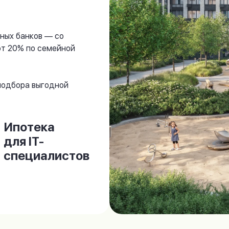
ных банков — со
от 20% по семейной
 подбора выгодной
Ипотека
для IT-
специалистов