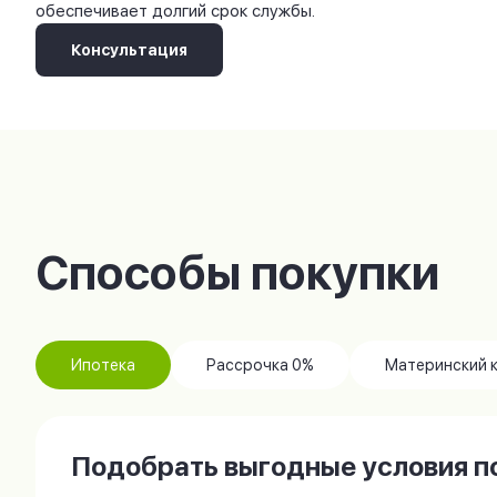
обеспечивает долгий срок службы.
Консультация
Способы покупки
Ипотека
Рассрочка 0%
Материнский 
Подобрать выгодные условия по