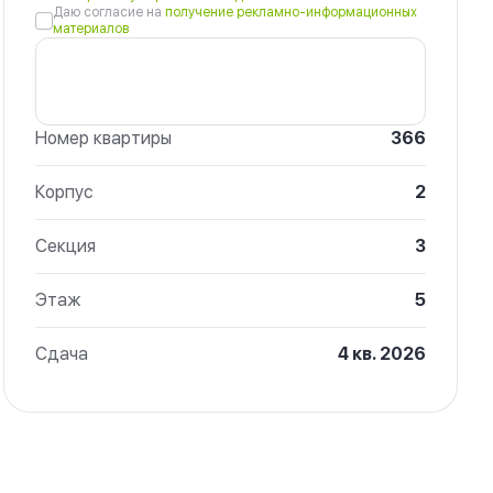
Даю согласие на
получение рекламно-информационных
материалов
Номер квартиры
366
Корпус
2
Секция
3
Этаж
5
Сдача
4 кв. 2026