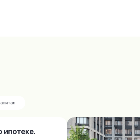
капитал
 ипотеке.