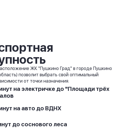
спортная
упность
асположение ЖК "Пушкино Град" в городе Пушкино
область) позволит выбрать свой оптимальный
висимости от точки назначения.
инут на электричке до "Площади трёх
алов
инут на авто до ВДНХ
инут до соснового леса