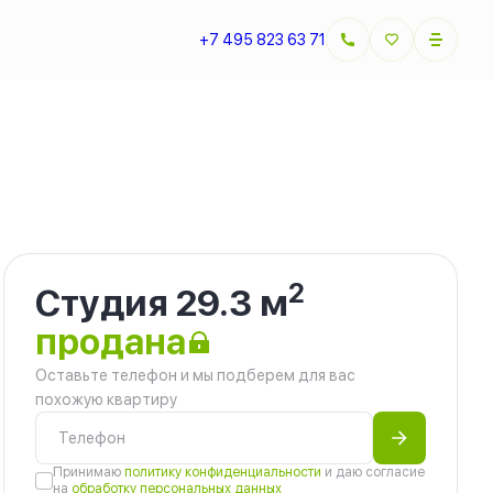
+7 495 823 63 71
2
Студия 29.3 м
продана
Оставьте телефон и мы подберем для вас
похожую квартиру
Принимаю
политику конфиденциальности
и даю согласие
на
обработку персональных данных