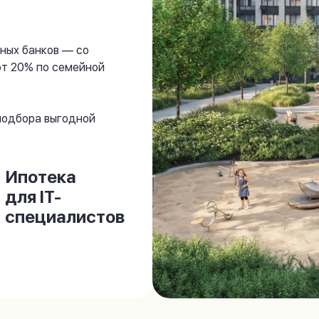
ных банков — со
от 20% по семейной
 подбора выгодной
Ипотека
для IT-
специалистов