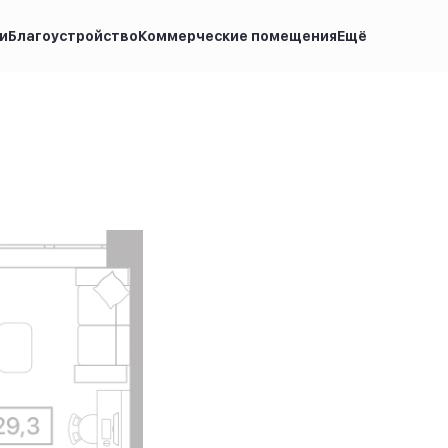
и
Благоустройство
Коммерческие помещения
Ещё
су
Ипотека
от 14 040 руб.